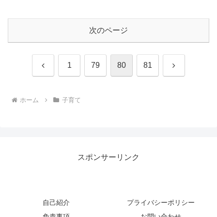
次のページ
前
次
1
79
80
81
へ
へ
ホーム
子育て
スポンサーリンク
自己紹介
プライバシーポリシー
免責事項
お問い合わせ