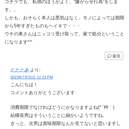
コチラでも、私側のほうがよく、“嫌がらせ行為”をしま
す。。
しかも、おそらく本人は悪気はなく、モノによっては期限
から5年すぎたものもヘイキで・・・
ウチの奥さんはニッコリ受け取って、家で処分ということ
になります^^
返信
たたとあ
より:
2023年7月31日 12:23 PM
こんにちは！
コメントありがとうございます
消費期限でなければどうにかなりますよね(* ´艸｀)
結構長男はそういうことに細かいようですね。
きっと、次男は賞味期限なんか見てないと思いますし