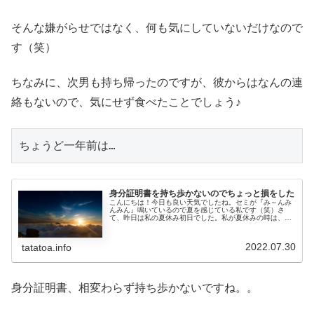
そんな嫌がらせではなく、何も気にしていないだけなので
す（笑）
ちなみに、次男も持ち帰ったのですが、彼からはなんの連
絡もないので、気にせず食べたことでしょう♪
ちょうど一年前は…
身分証明書を持ち歩かないのでちょっと損をした
こんにちは！今日も良い天気でしたね。セミが『み～んみ
んみん』鳴いているので夏を感じている私です（笑）さ
て、昨日は私の夏休み初日でした。私が夏休みの時は、妻
も夏休みという方針があるので、昼ご飯はサイゼリアとい
う外食をしたのにも関わらず、夜はポ...
2022.07.30
tatatoa.info
身分証明書、相変わらず持ち歩かないですね。。