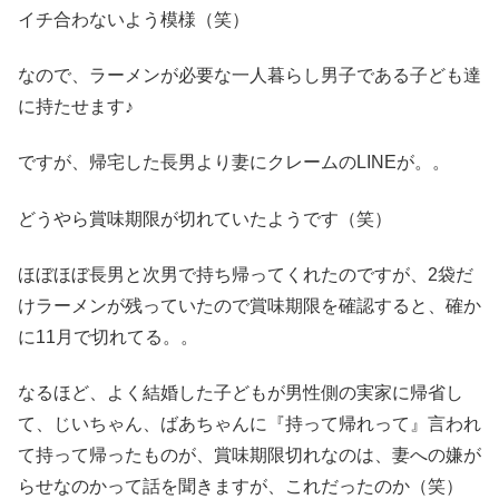
イチ合わないよう模様（笑）
なので、ラーメンが必要な一人暮らし男子である子ども達
に持たせます♪
ですが、帰宅した長男より妻にクレームのLINEが。。
どうやら賞味期限が切れていたようです（笑）
ほぼほぼ長男と次男で持ち帰ってくれたのですが、2袋だ
けラーメンが残っていたので賞味期限を確認すると、確か
に11月で切れてる。。
なるほど、よく結婚した子どもが男性側の実家に帰省し
て、じいちゃん、ばあちゃんに『持って帰れって』言われ
て持って帰ったものが、賞味期限切れなのは、妻への嫌が
らせなのかって話を聞きますが、これだったのか（笑）