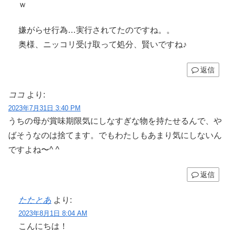
ｗ
嫌がらせ行為…実行されてたのですね。。
奥様、ニッコリ受け取って処分、賢いですね♪
返信
ココ
より:
2023年7月31日 3:40 PM
うちの母が賞味期限気にしなすぎな物を持たせるんで、や
ばそうなのは捨てます。でもわたしもあまり気にしないん
ですよね〜^ ^
返信
たたとあ
より:
2023年8月1日 8:04 AM
こんにちは！