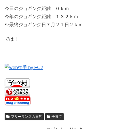
今日のジョギング距離：０ｋｍ
今年のジョギング距離：１３２ｋｍ
※最終ジョギング日７月２１日２ｋｍ
では！
フリーランスの日常
子育て