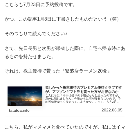
こちらも7月23日に予約投稿です。
かつ、この記事1月8日に下書きしたものだという（笑）
そのつもりで読んでください♪
さて、先日長男と次男が帰省した際に、自宅へ帰る時にあ
るものを持たせました。
それは、株主優待で貰った『繁盛店ラーメン20食』
欲しかった株主優待のプレミアム優待クラブです
が、アマゾンギフト券を貰った方がお得なのか
こんにちは！今日は曇りの予報だったと思ったのですが、
意外に晴れましたね。今晩からは雨が降るらしいので、予
約投稿後ゆっくり走ってこようかな。。さて、もう2月の
話なのですが、私が欲しいと思っていたプレミアム優待ク
ラブを利用した株主優待の案内が届...
2022.06.05
tatatoa.info
こちら、私がマメマメと食べていたのですが、私にはイマ