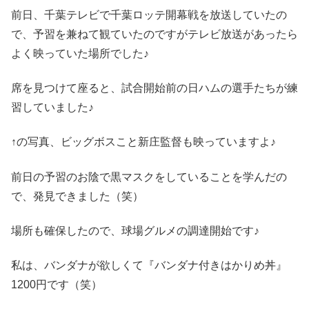
前日、千葉テレビで千葉ロッテ開幕戦を放送していたの
で、予習を兼ねて観ていたのですがテレビ放送があったら
よく映っていた場所でした♪
席を見つけて座ると、試合開始前の日ハムの選手たちが練
習していました♪
↑の写真、ビッグボスこと新庄監督も映っていますよ♪
前日の予習のお陰で黒マスクをしていることを学んだの
で、発見できました（笑）
場所も確保したので、球場グルメの調達開始です♪
私は、バンダナが欲しくて『バンダナ付きはかりめ丼』
1200円です（笑）