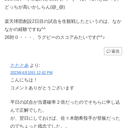
どっちが高いかしらん(@_@)
楽天球団創設2日目の試合を生観戦したというのは、なか
なかの経験ですね^^
26対０・・・、ラグビーのスコアみたいです(^^♪
返信
たたとあ
より:
2023年4月10日 12:42 PM
こんにちは！
コメントありがとうございます
平日の試合が当選確率２倍だったのでそちらに申し込
んで正解でした。
が、翌日にしておけば、佐々木朗希投手が登板だった
のでちょっと残念でした。。