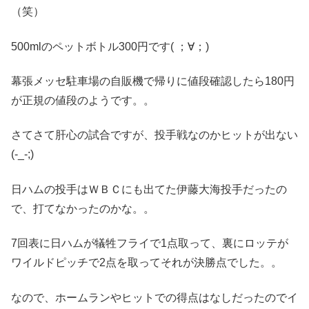
（笑）
500mlのペットボトル300円です( ；∀；)
幕張メッセ駐車場の自販機で帰りに値段確認したら180円
が正規の値段のようです。。
さてさて肝心の試合ですが、投手戦なのかヒットが出ない
(-_-;)
日ハムの投手はＷＢＣにも出てた伊藤大海投手だったの
で、打てなかったのかな。。
7回表に日ハムが犠牲フライで1点取って、裏にロッテが
ワイルドピッチで2点を取ってそれが決勝点でした。。
なので、ホームランやヒットでの得点はなしだったのでイ