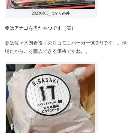
20230405_はかりめ丼
要はアナゴを煮たやつです（笑）
妻は佐々木朗希投手のロコモコバーガー900円です。。球
場だからこそ購入できる価格ですね。。