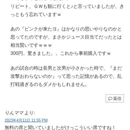
リピート、ＧＷも観に行くと♪と言っていましたが、き
っともう忘れていますｗ
あの『ピンクが来たヨ』はかなりの思いやりなのかと
思ってたのですが、まさかジュース目当てだったとは
相当賢いですｗｗｗ
300円、驚きました。。これから事前購入ですｗ
あの試合の時は長男と次男が小さかった時で、『まだ
攻撃おわらないのか』って思った記憶があるので、乱
打戦過ぎるのもダメかもしれません。
返信
りんママ
より:
2023年4月11日 11:55 PM
無料の席と聞いていましたがけっこういい席ですね！