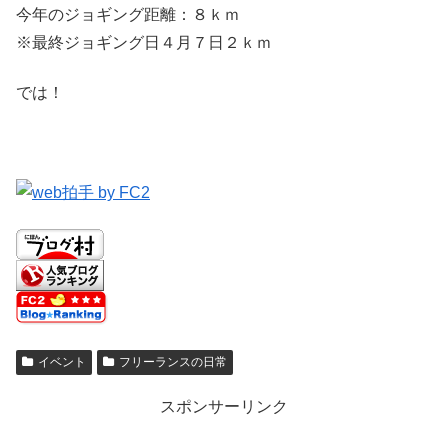
今年のジョギング距離：８ｋｍ
※最終ジョギング日４月７日２ｋｍ
では！
イベント
フリーランスの日常
スポンサーリンク