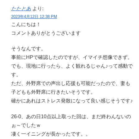
たたとあ
より:
2023年4月12日 12:38 PM
こんにちは！
コメントありがとうございます
そうなんです。
事前にHPで確認したのですが、イマイチ想像できず。
でも、現地に行ったら、よく観れるじゃん♪って感動で
す。
ただ、外野席での声出し応援も可能だったので、妻も
子どもも外野席に行きたいそうです。
確かにあれはストレス発散になって良い感じそうです♪
26-0、あの日10点以上取った回は、まだ終わんないの
ぉ～でしたｗ
凄く一イニングが長かったです。。