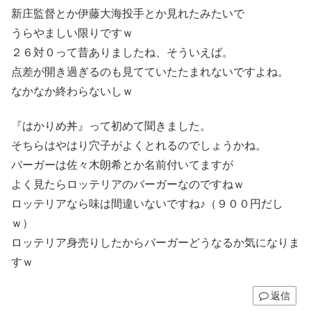
新庄監督とか伊藤大海投手とか見れたみたいで
うらやましい限りですｗ
２６対０って昔ありましたね、そういえば。
点差が開き過ぎるのも見てていたたまれないですよね。
なかなか終わらないしｗ
『はかりめ丼』って初めて聞きました。
そちらはやはり穴子がよくとれるのでしょうかね。
バーガーは佐々木朗希とか名前付いてますが
よく見たらロッテリアのバーガーなのですねｗ
ロッテリアなら味は間違いないですね♪（９００円だし
ｗ）
ロッテリア身売りしたからバーガーどうなるか気になりま
すｗ
返信