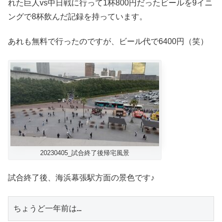
れた巨人vs中日戦に行って1杯800円だったビールを9イニ
ングで8杯飲んだ記録を持っています。
あれも無料で行ったのですが、ビール代で6400円（笑）
20230405_試合終了後帰宅風景
試合終了後、海浜幕張駅方面の景色です♪
ちょうど一年前は…