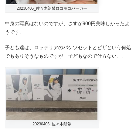
20230405_佐々木朗希ロコモコバーガー
中身の写真はないのですが、さすが900円美味しかったよ
うです。
子ども達は、ロッテリアのバケツセットとピザという何処
でもありそうなものですが、子どもなので仕方ない。。
20230405_佐々木朗希