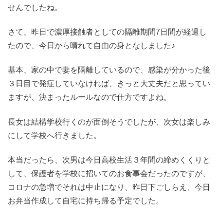
せんでしたね。
さて、昨日で濃厚接触者としての隔離期間7日間が経過し
たので、今日から晴れて自由の身となしました♪
基本、家の中で妻を隔離しているので、感染が分かった後
３日目で発症していなければ、きっと大丈夫だと思ってい
ますが、決まったルールなので仕方ですよね。
長女は結構学校行くのが面倒そうでしたが、次女は楽しみ
にして学校へ行きました。
本当だったら、次男は今日高校生活３年間の締めくくりと
して、保護者を学校に招いてのお食事会だったのですが、
コロナの急増でそれは中止になり、昨日下ごしらえ、今日
お弁当作成して自宅に持ち帰る予定でした。