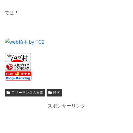
では！
フリーランスの日常
映画
スポンサーリンク