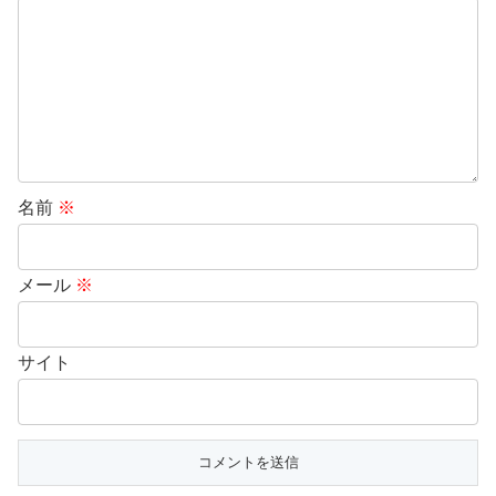
名前
※
メール
※
サイト