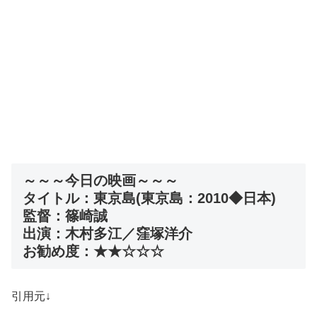
～～～今日の映画～～～
タイトル：東京島(東京島：2010◆日本)
監督：篠崎誠
出演：木村多江／窪塚洋介
お勧め度：★★☆☆☆
引用元↓