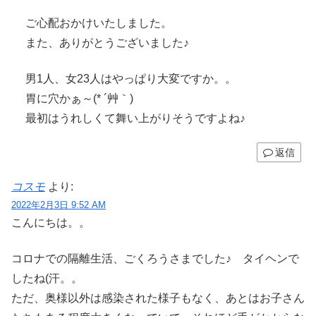
ご心配おかけいたしました。
また、ありがとうございました♪
男1人、女23人はやっぱり大変ですか。。
胃に穴かぁ～(* ´艸｀)
最初はうれしくて舞い上がりそうですよね♪
返信
コスモ
より:
2022年2月3日 9:52 AM
こんにちは。。
コロナでの隔離生活、ごくろうさまでした♪ タイヘンで
したね(汗。。
ただ、奥様以外は感染された様子もなく、あとはお子さん