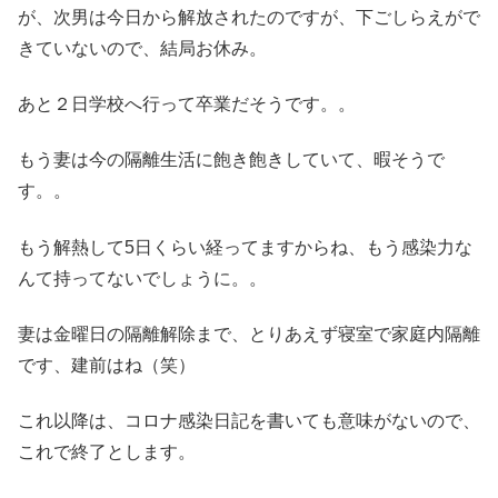
が、次男は今日から解放されたのですが、下ごしらえがで
きていないので、結局お休み。
あと２日学校へ行って卒業だそうです。。
もう妻は今の隔離生活に飽き飽きしていて、暇そうで
す。。
もう解熱して5日くらい経ってますからね、もう感染力な
んて持ってないでしょうに。。
妻は金曜日の隔離解除まで、とりあえず寝室で家庭内隔離
です、建前はね（笑）
これ以降は、コロナ感染日記を書いても意味がないので、
これで終了とします。