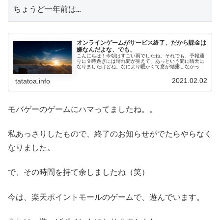
ちょうど一年前は…
オンラインゲームがサービス終了、だから課金は
嫌なんだよな、でも、
こんにちは！今朝はすごい雨でしたね。それでも、予報通
りに９時過ぎには晴れ間が見えて、あっという間に晴天に
なりましたけどね。なにより暖かくて窓が結露しなかった
のが感動ですね（笑）さて、私が今唯一遊んでるゲーム、
それはYahoo!モバゲーで提供...
2021.02.02
tatatoa.info
モバゲーのゲームにハマってましたね。。
私あっさりしたもので、終了のお知らせがでたらやらなく
なりました。
で、その時間を持て余しましたね（笑）
今は、楽天ポイントモールのゲームで、遊んでいます。