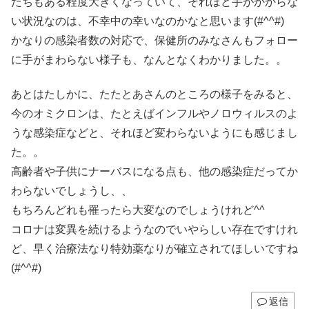
たちもある程度大きくなっていて、それほど手がかからな
い状況なのは、不幸中の幸いなのかなと思います(#^^#)
かなりの感染者数の対応で、保健所のみなさんもフォロー
に手がまわらない様子も、なんとなくわかりました。。
あとはたしかに、たたとあさんのところの様子をみると、
今のオミクロンは、たとえばインフルやノロウィルスのよ
うな感染症などと、それほど変わらないようにも感じまし
た。。
高齢者や子供にナーバスになる点も、他の感染症だってか
わらないでしょうし、、
もちろんどれも罹ったら大変なのでしょうけれど^^
コロナは変異を続けるようなのでいやらしい存在ですけれ
ど、早く治療法なり特効薬なりが確立されてほしいですね
(#^^#)
返信