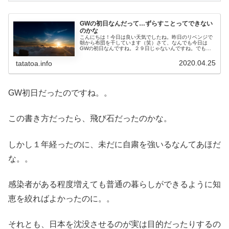
GWの初日なんだって…ずらすことってできない
のかな
こんにちは！今日は良い天気でしたね。昨日のリベンジで
朝から布団を干しています（笑）さて、なんでも今日は
GWの初日なんですね。２９日じゃないんですね。でも、
GWといっても、、何をすればよいのでしょうか。せっか
くの連休なのに、、イベントもない、...
2020.04.25
tatatoa.info
GW初日だったのですね。。
この書き方だったら、飛び石だったのかな。
しかし１年経ったのに、未だに自粛を強いるなんてあほだ
な。。
感染者がある程度増えても普通の暮らしができるように知
恵を絞ればよかったのに。。
それとも、日本を沈没させるのが実は目的だったりするの