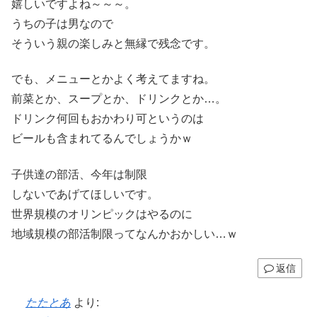
嬉しいですよね～～～。
うちの子は男なので
そういう親の楽しみと無縁で残念です。
でも、メニューとかよく考えてますね。
前菜とか、スープとか、ドリンクとか…。
ドリンク何回もおかわり可というのは
ビールも含まれてるんでしょうかｗ
子供達の部活、今年は制限
しないであげてほしいです。
世界規模のオリンピックはやるのに
地域規模の部活制限ってなんかおかしい…ｗ
返信
たたとあ
より: