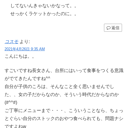
してないんきゃないかなって。。
せっかくラケットかったのに。。
返信
コスモ
より:
2021年4月26日 9:35 AM
こんにちは。。
すごいですね長女さん、台所にはいって食事をつくる意識
がでてきたんですね^^
自分が子供のころは、そんなこと全く思いませんでし
た、、女の子だからなのか、そういう時代だからなのか
(#^^#)
ご丁寧にメニューまで・・・、こういうことなら、ちょっ
とぐらい自分のストックのおやつ食べられても、問題ナシ
ですよねw