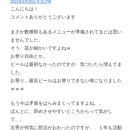
2021年4月26日 8:32 PM
こんにちは！
コメントありがとうございます
まさか数種類もあるメニューが準備されてるとは思い
ませんでした。
そう、芸が細かいですよねｗ
お替り自由とか。
ビールは最初なかったのですが、気づいたら増えてま
した。
お替り…最近ビールはお替りできない体になりました
ｗｗｗ
もう今は矛盾をはらみまくってますよね。。
ほんとに、辞めさせやすいところからって気がし
て。。
次男が何気に部活がおわったのですが、、１年も活動