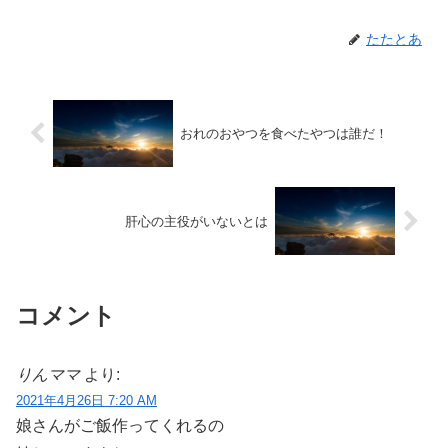
たたとあ
おれのおやつを食べたやつは誰だ！
肝心の主役がいないとは
コメント
りんママ
より:
2021年4月26日 7:20 AM
娘さんがご飯作ってくれるの