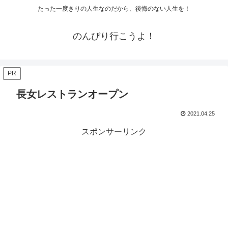
たった一度きりの人生なのだから、後悔のない人生を！
のんびり行こうよ！
PR
長女レストランオープン
2021.04.25
スポンサーリンク