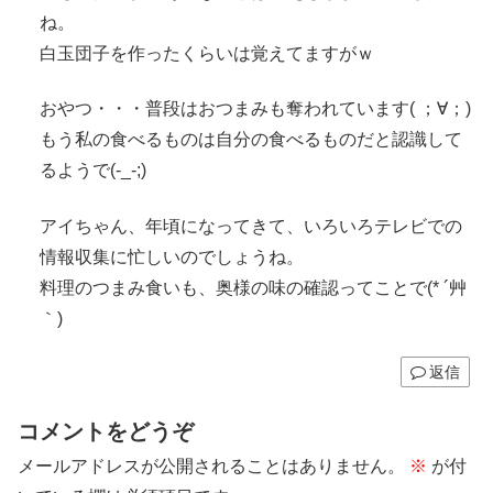
ね。
白玉団子を作ったくらいは覚えてますがｗ
おやつ・・・普段はおつまみも奪われています( ；∀；)
もう私の食べるものは自分の食べるものだと認識して
るようで(-_-;)
アイちゃん、年頃になってきて、いろいろテレビでの
情報収集に忙しいのでしょうね。
料理のつまみ食いも、奥様の味の確認ってことで(* ´艸
｀)
返信
コメントをどうぞ
メールアドレスが公開されることはありません。
※
が付