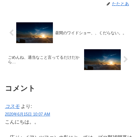
たたとあ
昼間のワイドショー、、くだらない。。
ごめんね、適当なこと言ってるだけだか
ら…
コメント
コスモ
より:
2020年6月15日 10:07 AM
こんにちは。。