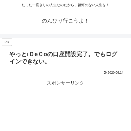
たった一度きりの人生なのだから、後悔のない人生を！
のんびり行こうよ！
PR
やっとiＤeＣoの口座開設完了。でもログ
インできない。
2020.06.14
スポンサーリンク