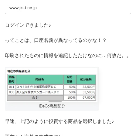
ータル...
www.jis-t.ne.jp
ログインできました♪
ってことは、口座名義が異なってるのかな！？
印刷されたものに情報を追記しただけなのに…何故だ。。
iDeCo商品配分
早速、上記のように投資する商品を選択しました♪