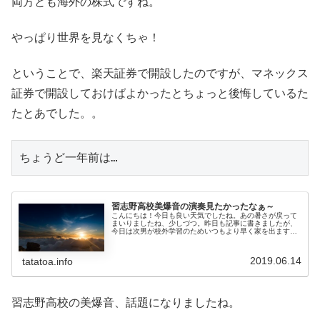
両方とも海外の株式ですね。
やっぱり世界を見なくちゃ！
ということで、楽天証券で開設したのですが、マネックス
証券で開設しておけばよかったとちょっと後悔しているた
たとあでした。。
ちょうど一年前は…
習志野高校美爆音の演奏見たかったなぁ～
こんにちは！今日も良い天気でしたね。あの暑さが戻って
まいりましたね、少しづつ。昨日も記事に書きましたが、
今日は次男が校外学習のためいつもより早く家を出ます。
それは私が起床後１５分後です。どんなやり取りが行われ
るのかなぁ～って楽しみに待ってい...
2019.06.14
tatatoa.info
習志野高校の美爆音、話題になりましたね。