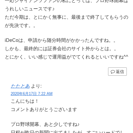
一応ジャイアンツファンの私にとっては、プロ野球開幕は
うれしいニュースです♪
ただ今期は、とにかく無事に、最後まで終了してもらうの
が先決です。。
iDeCoは、申請から随分時間がかかったんですね。。
しかも、最終的には証券会社のサイト外からとは。。
とにかく、いい感じで運用益がでてくれるといいですね^^
返信
たたとあ
より:
2020年6月17日 7:22 AM
こんにちは！
コメントありがとうございます
プロ野球開幕、あと少しですね♪
日程が昨日の新聞に出てましたが、すごいハードでし