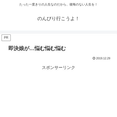
たった一度きりの人生なのだから、後悔のない人生を！
のんびり行こうよ！
PR
即決娘が…悩む悩む悩む
2019.12.29
スポンサーリンク