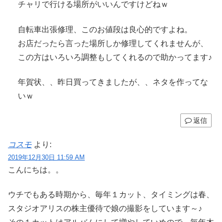
チャリで行ける場所がいいんですけどねｗ
自転車出張修理、このお値段は良心的ですよね。
お店だったら言った場所しか修理してくれませんが、
この方はいろいろ調整もしてくれるので助かってます♪
年賀状、、昨日買ってきましたが、、ネタを作ってな
いｗ
返信
コスモ
より:
2019年12月30日 11:59 AM
こんにちは。。
ウチでもある時期から、毎年１カット、タイミングは春、
スタジオアリスの株主優待で娘の撮影をしています～♪