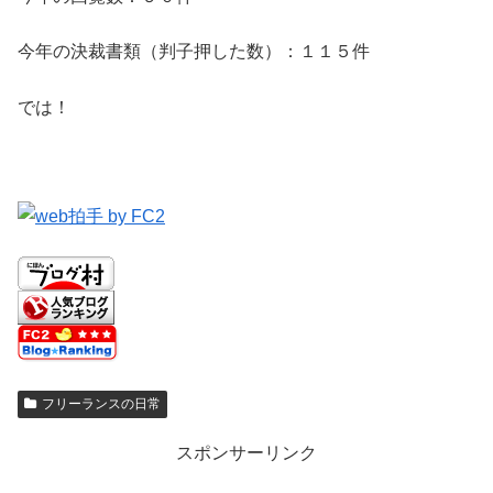
今年の決裁書類（判子押した数）：１１５件
では！
フリーランスの日常
スポンサーリンク