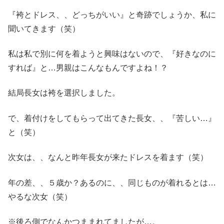
『袴とドレス、、どっちがいい』と奇跡でしょうか、私に
聞いてきます（笑）
私は私で別に何を着ようと興味はないので、『好きなのに
すれば』と…男親はこんなもんですよね！？
結局長女は袴を選択しました。
で、着付けをしてもらって出てきた長女、、『苦しい…』
と（笑）
次女は、、なんと昨年長女が来たドレスを着ます（笑）
年の差、、５歳か？あるのに、、同じものが着れるとは…
やるな次女（笑）
※後ろ側でなんかつままれてましたが…。