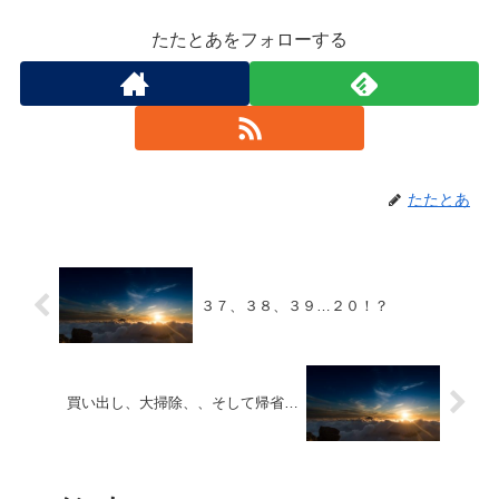
たたとあをフォローする
たたとあ
３７、３８、３９…２０！？
買い出し、大掃除、、そして帰省…