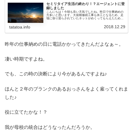
セミリタイア生活の終わり！？エージェントに登
録しました
こんにちは！今朝も良い天気でしたね。昨日で仕事納めの
方多いと思います。大規模修繕工事も休工となるため、足
場に張り巡らされていたネットがめくってもらえたため、
久しぶりに外の景色が家の中から見えて気持ち良いです。
毎朝恒例のウォーキングは、くつろ...
2018.12.29
tatatoa.info
昨年の仕事納めの日に電話かかってきたんだよなぁ～。
凄い時期ですよね。
でも、この時の決断により今があるんですよね♪
ほんと２年のブランクのあるおっさんをよく雇ってくれま
した♪
役に立てたかな！？
我が母校の統合はどうなったんだろうか。