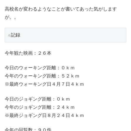
高校名が変わるようなことが書いてあった気がします
が。。
☆記録
今年観た映画：２６本
今日のウォーキング距離：０ｋｍ
今年のウォーキング距離：５２ｋｍ
※最終ウォーキング日４月７日４ｋｍ
今日のジョギング距離：０ｋｍ
今年のジョギング距離：２４ｋｍ
※最終ジョギング日８月２４日４ｋｍ
今年の回覧数：９０件