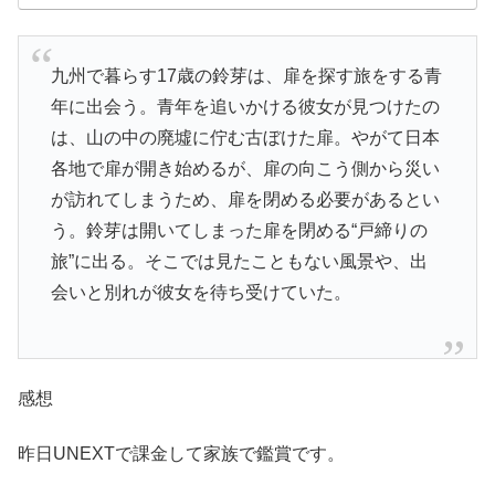
九州で暮らす17歳の鈴芽は、扉を探す旅をする青
年に出会う。青年を追いかける彼女が見つけたの
は、山の中の廃墟に佇む古ぼけた扉。やがて日本
各地で扉が開き始めるが、扉の向こう側から災い
が訪れてしまうため、扉を閉める必要があるとい
う。鈴芽は開いてしまった扉を閉める“戸締りの
旅”に出る。そこでは見たこともない風景や、出
会いと別れが彼女を待ち受けていた。
感想
昨日UNEXTで課金して家族で鑑賞です。