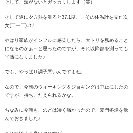
そして、熱がないとガッカリします（笑）
そして遂に夕方熱を測ると37.1度。。その体温計を見た次
女(￣ー￣)ﾆﾔﾘ
やはり家族がインフルに感染したら、大トリを務めること
になるのかぁ～と思ったのですが、それ以降熱を測っても
平熱になりました♪
でも、やっぱり調子悪いんですよね。。
なので、今朝のウォーキング＆ジョギングは中止にしたの
ですが、持ちこたえられるかな。
ちなみに今朝も、のどは凄く痛かったので、麦門冬湯を飲
んでおきました♪