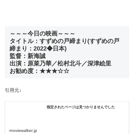
～～～今日の映画～～～
タイトル：すずめの戸締まり(すずめの戸
締まり：2022◆日本)
監督：新海誠
出演：原菜乃華／松村北斗／深津絵里
お勧め度：★★★☆☆
引用元↓
指定されたページは見つかりませんでした
moviewalker.jp