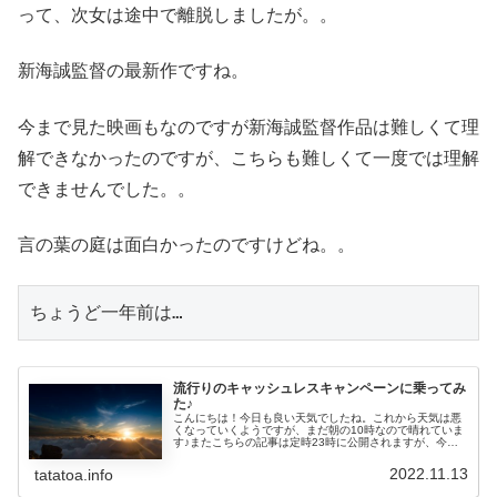
って、次女は途中で離脱しましたが。。
新海誠監督の最新作ですね。
今まで見た映画もなのですが新海誠監督作品は難しくて理
解できなかったのですが、こちらも難しくて一度では理解
できませんでした。。
言の葉の庭は面白かったのですけどね。。
ちょうど一年前は…
流行りのキャッシュレスキャンペーンに乗ってみ
た♪
こんにちは！今日も良い天気でしたね。これから天気は悪
くなっていくようですが、まだ朝の10時なので晴れていま
す♪またこちらの記事は定時23時に公開されますが、今か
らアクアラインマラソンの写真を載せた記事を書く予定で
完成すれば、この記事が公開さ...
2022.11.13
tatatoa.info