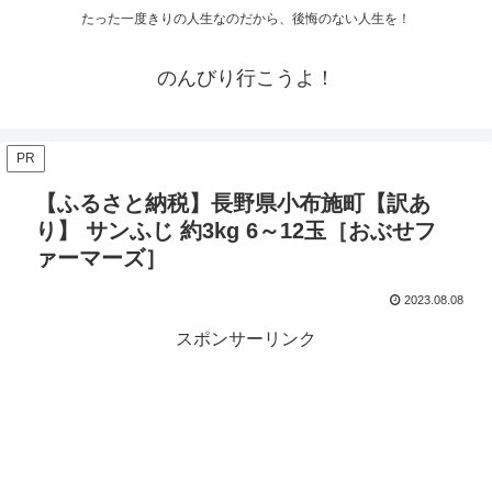
たった一度きりの人生なのだから、後悔のない人生を！
のんびり行こうよ！
PR
【ふるさと納税】長野県小布施町【訳あ
り】 サンふじ 約3kg 6～12玉［おぶせフ
ァーマーズ］
2023.08.08
スポンサーリンク