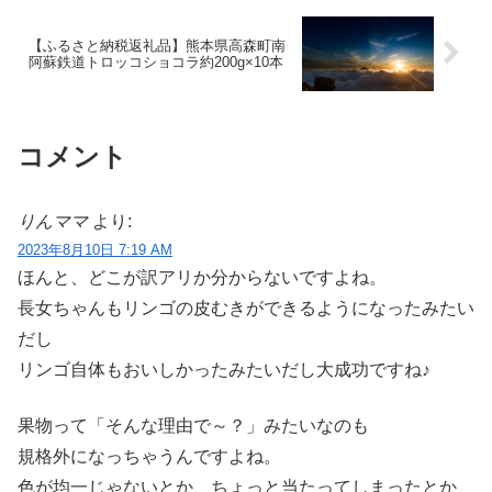
【ふるさと納税返礼品】熊本県高森町南
阿蘇鉄道トロッコショコラ約200g×10本
コメント
りんママ
より:
2023年8月10日 7:19 AM
ほんと、どこが訳アリか分からないですよね。
長女ちゃんもリンゴの皮むきができるようになったみたい
だし
リンゴ自体もおいしかったみたいだし大成功ですね♪
果物って「そんな理由で～？」みたいなのも
規格外になっちゃうんですよね。
色が均一じゃないとか、ちょっと当たってしまったとか