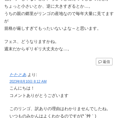
ちょっと小さいとか、逆に大きすぎるとか…。
うちの親の郷里がリンゴの産地なので毎年大量に見てます
が
規格が厳しすぎてもったいないよな～と思います。
フェス、どうなりますかね。
週末だからギリギリ大丈夫かな…。
返信
たたとあ
より:
2023年8月10日 8:12 AM
こんにちは！
コメントありがとうございます
このリンゴ、訳ありの理由はわかりませんでしたね。
いつものみかんはよくわかるのですが(* ´艸｀)