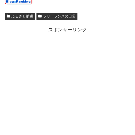
ふるさと納税
フリーランスの日常
スポンサーリンク