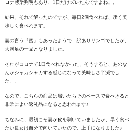
ロナ感染判明もあり、1日だけズレたんですよね。。
結果、それで解ったのですが、毎日2個食べれば、凄く美
味しく食べれます。
妻の言う『蜜』もあったようで、訳ありリンゴでしたが、
大満足の一品となりました。
それがコロナで1日食べれなかった、そうすると、あのな
んかシャカシャカする感じになって美味しさ半減でし
た。。
なので、こちらの商品は届いたらそのペースで食べきると
非常によい返礼品になると思われます♪
ちなみに、最初こそ妻が皮を剥いていましたが、早く食べ
たい長女は自分で向いていたので、上手になりました♪