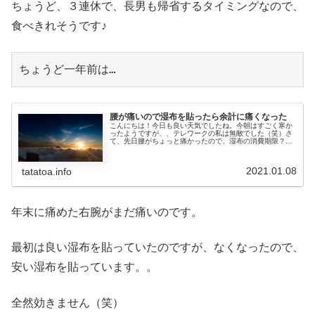
ちょうど、３連休で、長男も帰省するタイミングなので、
食べきれそうです♪
ちょうど一年前は…
腰が痛いので湿布を貼ったら余計に痛くなった
こんにちは！今日も良い天気でしたね。今朝はすごく寒か
ったようですが、、テレワークの私は無敵でした（笑）さ
て、先日腰がちょっと痛かったので、湿布の消費期限？も
あるし、つかっちゃお！って軽い気持ちで湿布を腰に貼っ
て寝ました。するとどうでしょう。...
2021.01.08
tatatoa.info
年末に痛めた右腕がまだ痛いのです。
最初は良い湿布を貼っていたのですが、なくなったので、
安い湿布を貼っています。。
全然効きません（笑）