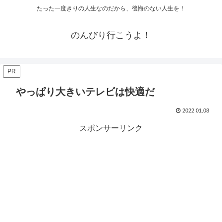
たった一度きりの人生なのだから、後悔のない人生を！
のんびり行こうよ！
PR
やっぱり大きいテレビは快適だ
2022.01.08
スポンサーリンク