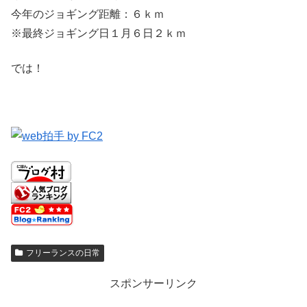
今年のジョギング距離：６ｋｍ
※最終ジョギング日１月６日２ｋｍ
では！
フリーランスの日常
スポンサーリンク