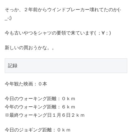
そっか、２年前からウインドブレーカー壊れてたのか(-
_-;)
今も古いやつをシャツの要領で来ています( ；∀；)
新しいの買おうかな。。
記録
今年観た映画：０本
今日のウォーキング距離：０ｋｍ
今年のウォーキング距離：６ｋｍ
※最終ウォーキング日１月６日２ｋｍ
今日のジョギング距離：０ｋｍ