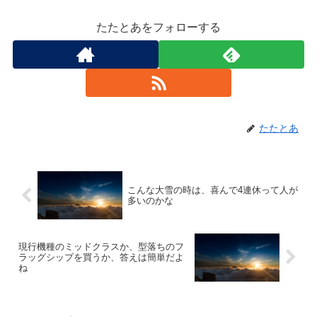
たたとあをフォローする
たたとあ
こんな大雪の時は、喜んで4連休って人が
多いのかな
現行機種のミッドクラスか、型落ちのフ
ラッグシップを買うか、答えは簡単だよ
ね