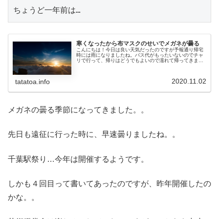
ちょうど一年前は…
寒くなったから布マスクのせいでメガネが曇る
こんにちは！今日は良い天気だったのですが予報通り帰宅
時には雨になりましたね。バス代がもったいないのでチャ
リで行って、帰りはどうでもよいので濡れて帰ってきまし
た（笑）そして明日は休みなのと、１時間残業したので、
よいおつまみまでGETしての帰宅...
2020.11.02
tatatoa.info
メガネの曇る季節になってきました。。
先日も遠征に行った時に、早速曇りましたね。。
千葉駅祭り…今年は開催するようです。
しかも４回目って書いてあったのですが、昨年開催したの
かな。。