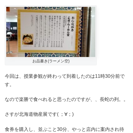
お品書き(ラーメン空)
今回は、授業参観が終わって到着したのは11時30分前で
す。
なので楽勝で食べれると思ったのですが、、長蛇の列。。
さすが北海道物産展です( ；∀；)
食券を購入し、並ぶこと30分、やっと店内に案内され待