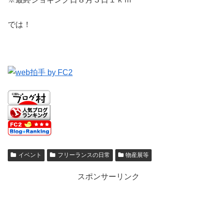
では！
イベント
フリーランスの日常
物産展等
スポンサーリンク