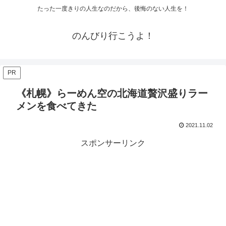
たった一度きりの人生なのだから、後悔のない人生を！
のんびり行こうよ！
PR
《札幌》らーめん空の北海道贅沢盛りラー
メンを食べてきた
2021.11.02
スポンサーリンク