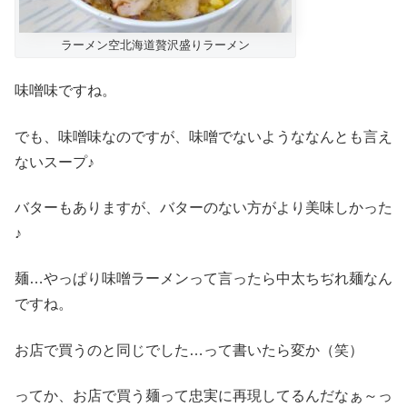
ラーメン空北海道贅沢盛りラーメン
味噌味ですね。
でも、味噌味なのですが、味噌でないようななんとも言え
ないスープ♪
バターもありますが、バターのない方がより美味しかった
♪
麺…やっぱり味噌ラーメンって言ったら中太ちぢれ麺なん
ですね。
お店で買うのと同じでした…って書いたら変か（笑）
ってか、お店で買う麺って忠実に再現してるんだなぁ～っ