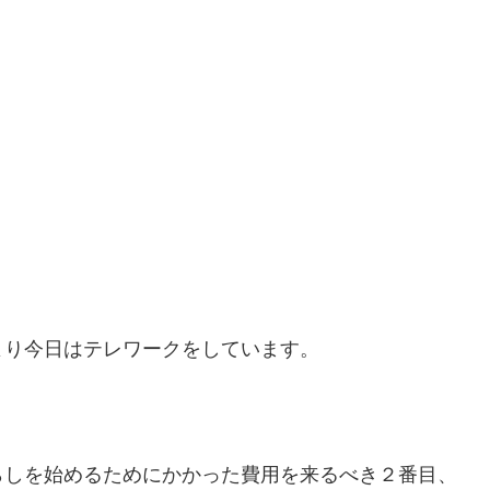
より今日はテレワークをしています。
らしを始めるためにかかった費用を来るべき２番目、