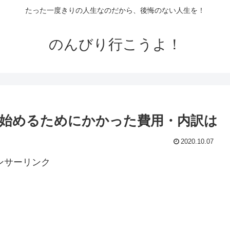
たった一度きりの人生なのだから、後悔のない人生を！
のんびり行こうよ！
始めるためにかかった費用・内訳は
2020.10.07
ンサーリンク