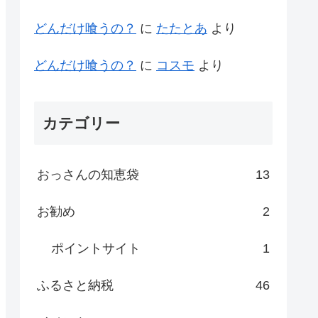
どんだけ喰うの？
に
たたとあ
より
どんだけ喰うの？
に
コスモ
より
カテゴリー
おっさんの知恵袋
13
お勧め
2
ポイントサイト
1
ふるさと納税
46