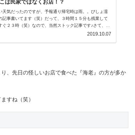
こは民家ではなくお店！？
い天気だったのですが、予報通り帰宅時は雨。。びしょ濡
の記事書いてます（笑）だって、３時間１５分も残業して
すぐ２３時（笑）なので、当然ストック記事です♪さて、先
..
2019.10.07
より、先日の怪しいお店で食べた『海老』の方が多か
てますね（笑）