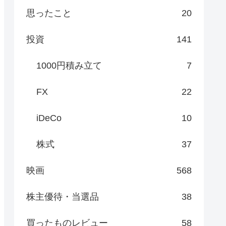
思ったこと
20
投資
141
1000円積み立て
7
FX
22
iDeCo
10
株式
37
映画
568
株主優待・当選品
38
買ったものレビュー
58