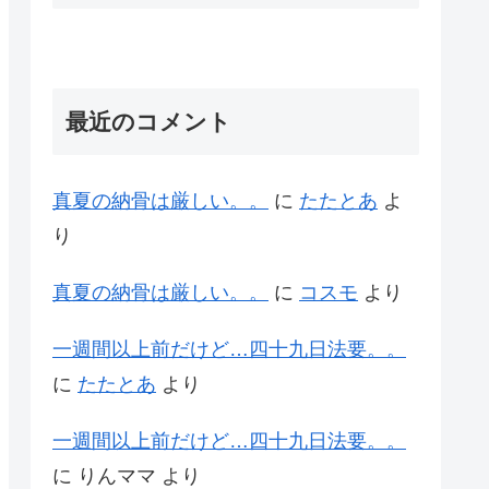
最近のコメント
真夏の納骨は厳しい。。
に
たたとあ
よ
り
真夏の納骨は厳しい。。
に
コスモ
より
一週間以上前だけど…四十九日法要。。
に
たたとあ
より
一週間以上前だけど…四十九日法要。。
に
りんママ
より