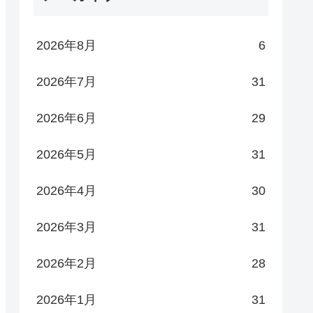
2026年8月
6
2026年7月
31
2026年6月
29
2026年5月
31
2026年4月
30
2026年3月
31
2026年2月
28
2026年1月
31