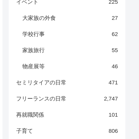
イベント
225
大家族の外食
27
学校行事
62
家族旅行
55
物産展等
46
セミリタイアの日常
471
フリーランスの日常
2,747
再就職関係
101
子育て
806