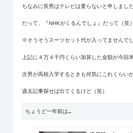
ちなみに長男はテレビは要らないと申しまし
だって、『NHKがくるんでしょ』だって（笑
※そうそうスーツセット代が入ってませんで
上記に４万４千円くらい加算した金額が今回
次男が高校入学するときも何気にこれくらい
過去記事探せば出てくるけど（笑）
ちょうど一年前は…