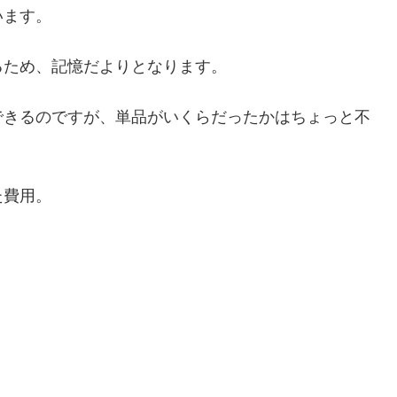
います。
るため、記憶だよりとなります。
できるのですが、単品がいくらだったかはちょっと不
た費用。