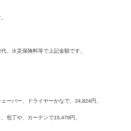
な。
。
鍵代、火災保険料等で上記金額です。
ーバー、ドライヤーかなで、24,824円。
包丁や、カーテンで15,479円。