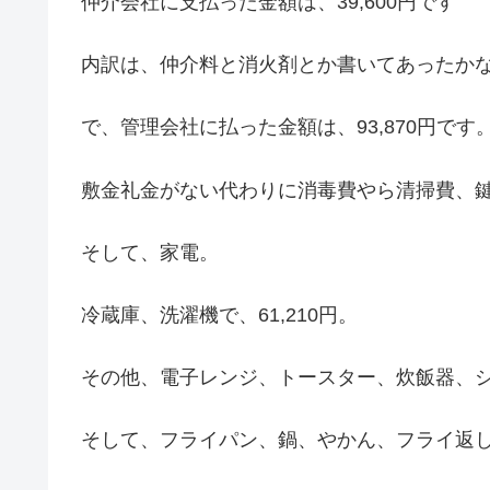
仲介会社に支払った金額は、39,600円です
内訳は、仲介料と消火剤とか書いてあったか
で、管理会社に払った金額は、93,870円です
敷金礼金がない代わりに消毒費やら清掃費、
そして、家電。
冷蔵庫、洗濯機で、61,210円。
その他、電子レンジ、トースター、炊飯器、シェ
そして、フライパン、鍋、やかん、フライ返し、