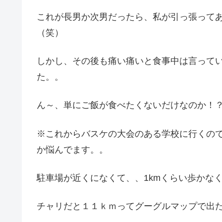
これが長男か次男だったら、私が引っ張って
（笑）
しかし、その後も痛い痛いと食事中は言って
た。。
ん～、単にご飯が食べたくないだけなのか！
※これからバスケの大会のある学校に行くの
か悩んでます。。
駐車場が近くになくて、、1kmくらい歩かな
チャリだと１１ｋｍってグーグルマップで出