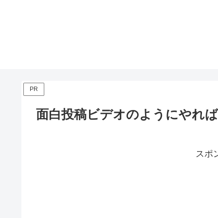
PR
面白投稿ビデオのようにやれ
スポ