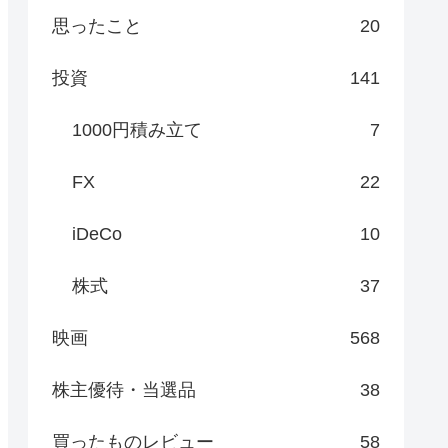
思ったこと
20
投資
141
1000円積み立て
7
FX
22
iDeCo
10
株式
37
映画
568
株主優待・当選品
38
買ったものレビュー
58