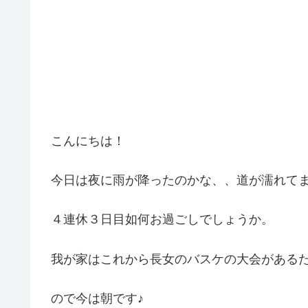
こんにちは！
今日は夜に雨が降ったのかな、、道が濡れて
４連休３日目如何お過ごしでしょうか。
我が家はこれから長女のバスケの大会がある
ので今は朝です♪