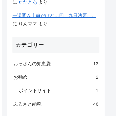
に
たたとあ
より
一週間以上前だけど…四十九日法要。。
に
りんママ
より
カテゴリー
おっさんの知恵袋
13
お勧め
2
ポイントサイト
1
ふるさと納税
46