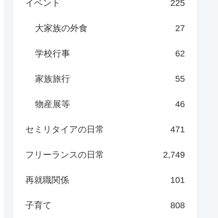
イベント
225
大家族の外食
27
学校行事
62
家族旅行
55
物産展等
46
セミリタイアの日常
471
フリーランスの日常
2,749
再就職関係
101
子育て
808