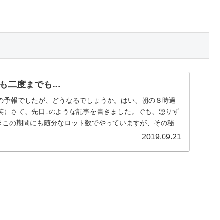
も二度までも…
の予報でしたが、どうなるでしょうか。はい、朝の８時過
笑）さて、先日↓のような記事を書きました。でも、懲りず
♪※この期間にも随分なロット数でやっていますが、その秘密
2019.09.21
）