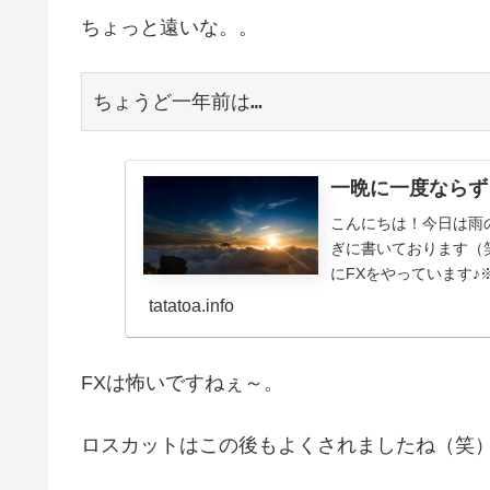
ちょっと遠いな。。
ちょうど一年前は…
一晩に一度ならず
こんにちは！今日は雨
ぎに書いております（
にFXをやっています
はいづれ公開されま...
tatatoa.info
FXは怖いですねぇ～。
ロスカットはこの後もよくされましたね（笑