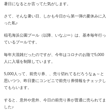
暑日になるとか言ってた気がします。
さて、そんな暑い日、しかも今日から第一弾の夏休みに入
った私♪
稲毛海浜公園プール（以降、いなぷー）は、基本毎年行っ
ているプールです。
毎年大混雑だったのですが、今年はコロナのお陰で5,000
人に入場を制限しています。
5,000人って、前売り券、、売り切れてるだろうなぁ～と
思いつつ、昨日妻にコンビニで前売り券情報をチェックし
てもらいます。
すると、意外や意外、今日の前売り券が普通に売られてま
した♪