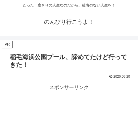
たった一度きりの人生なのだから、後悔のない人生を！
のんびり行こうよ！
PR
稲毛海浜公園プール、諦めてたけど行って
きた！
2020.08.20
スポンサーリンク