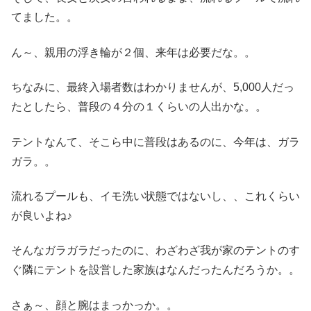
てました。。
ん～、親用の浮き輪が２個、来年は必要だな。。
ちなみに、最終入場者数はわかりませんが、5,000人だっ
たとしたら、普段の４分の１くらいの人出かな。。
テントなんて、そこら中に普段はあるのに、今年は、ガラ
ガラ。。
流れるプールも、イモ洗い状態ではないし、、これくらい
が良いよね♪
そんなガラガラだったのに、わざわざ我が家のテントのす
ぐ隣にテントを設営した家族はなんだったんだろうか。。
さぁ～、顔と腕はまっかっか。。