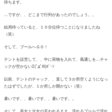
待ちます。
…ですが、、どこまで行列があったのでしょう。。
結局待っていると、１０分位待つことになりましたね
（笑）
そして、プールへＧＯ！
テントを設営して、、中に荷物を入れて、風通しを…チャ
ックが空かないΣ(ﾟдﾟlll)ｶﾞｰﾝ
以前、テントのチャック、、直して３か所空くようになっ
たはずでしたが、１か所しか開かない（笑）
暑いです、、暑いです、、暑いです。。
そして、長女と次女の言われるまま、流れるプールで流れ