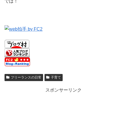
では！
フリーランスの日常
子育て
スポンサーリンク