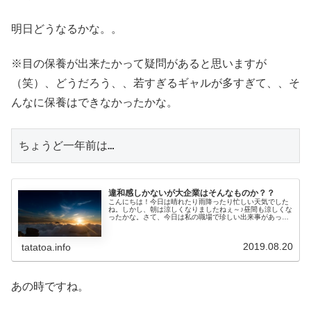
明日どうなるかな。。
※目の保養が出来たかって疑問があると思いますが
（笑）、どうだろう、、若すぎるギャルが多すぎて、、そ
んなに保養はできなかったかな。
ちょうど一年前は…
違和感しかないが大企業はそんなものか？？
こんにちは！今日は晴れたり雨降ったり忙しい天気でした
ね。しかし、朝は涼しくなりましたねぇ～♪昼間も涼しくな
ったかな。さて、今日は私の職場で珍しい出来事があった
ので記事にしたいと思います。それは、昨日の午後から始
まりました。私の働いている部の...
2019.08.20
tatatoa.info
あの時ですね。