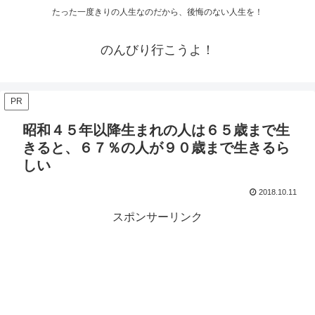
たった一度きりの人生なのだから、後悔のない人生を！
のんびり行こうよ！
PR
昭和４５年以降生まれの人は６５歳まで生
きると、６７％の人が９０歳まで生きるら
しい
2018.10.11
スポンサーリンク