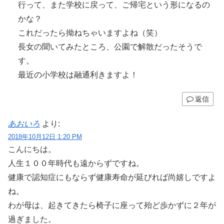
行って、また学校に戻って、ご帰宅という形になるの
かな？
これだったら拗ねちゃいますよね（笑）
長女の聞いてみたところ、公園で解散だったそうで
す。
最近の小学校は融通利きますよ！
返信
あおいろ
より:
2018年10月12日 1:20 PM
こんにちは。
人生１００年時代も遠からずですね。
健康で認知症にもならず健康寿命が延びれば尚嬉しですよ
ね。
わが母は、起きてきたら椅子に座って殆ど歩かずに２年が
過ぎました。