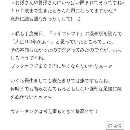
＞お孫さんや曾孫さんにいっぱい囲まれてそうですね♪
１００歳まで生きたらそんな風になってますかね？
意外に誰も居なかったりして(-_-;)
＞私も丁度先日、『ライフシフト』の漫画版を読んで
「人生100年かぁ～」と思っていたところでした。
その本知らなかったのでググってみたのですが、おも
しろそうですね。
ブックオフで１００円に早くならないかなぁ～ｗ
いくら長生きしても寝たきりでは嫌ですもんね。
何時までも階段なんてもろともしない強靭な足腰に鍛
えぬかないとｗｗｗ
ウォーキングは考え事もできて最高です！
返信