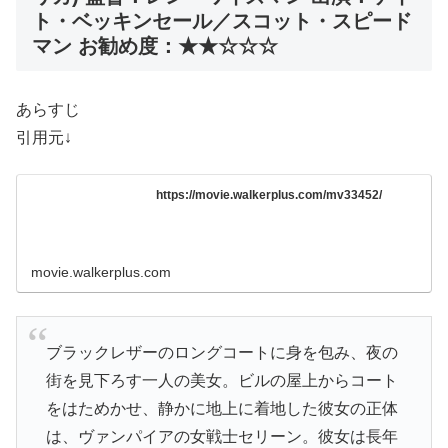
ト・ベッキンセール／スコット・スピード
マン お勧め度：★★☆☆☆
あらすじ
引用元↓
https://movie.walkerplus.com/mv33452/
movie.walkerplus.com
ブラックレザーのロングコートに身を包み、夜の
街を見下ろす一人の美女。ビルの屋上からコート
をはためかせ、静かに地上に着地した彼女の正体
は、ヴァンパイアの女戦士セリーン。彼女は長年