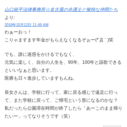
山口統平法律事務所☆名古屋の弁護士と愉快な仲間たち
より:
2018年10月12日 11:49 AM
わぁーおっ！
こりゃますます年金がもらえなくなるぞぉー(*´Д｀)笑
でも、誰に迷惑をかけるでもなく、
元気に楽しく、自分の人生を、90年、100年と謳歌できる
といいなぁと思います。
医療も日々進歩していますもんね。
長女さんは、学校に行って、家に戻る感じで遠足に行っ
て、また学校に戻って、ご帰宅という形になるのかな？
私だったら公園滞在時間が終了したら「あーこのまま帰り
たいー」ってなりそうです（笑）