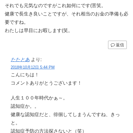
それでも元気なのですがこれ如何にです(苦笑。
健康で長生き良いことですが、それ相当のお金の準備も必
要ですね。
わたしは早目にお暇します(笑。
返信
たたとあ
より:
2018年10月12日 5:44 PM
こんにちは！
コメントありがとうございます！
人生１００年時代かぁ～。
認知症か。。
健康な認知症だと、徘徊してしまうんですね、きっ
と。
認知症予防の方法探さないと（笑）