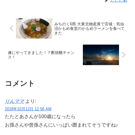
みちのく6県 大東北物産展で宮城：気仙
沼かもめ食堂のかもめラーメンを食べて
きた
遂にやってきました！？断捨離チャン
ス！
コメント
りんママ
より:
2018年10月12日 12:56 AM
たたとあさんが100歳になったら
お孫さんや曾孫さんにいっぱい囲まれてそうですね♪