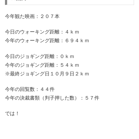
今年観た映画：２０７本
今日のウォーキング距離：４ｋｍ
今年のウォーキング距離：６９４ｋｍ
今日のジョギング距離：０ｋｍ
今年のジョギング距離：５４ｋｍ
※最終ジョギング日１０月９日２ｋｍ
今年の回覧数：４４件
今年の決裁書類（判子押した数）：５７件
では！