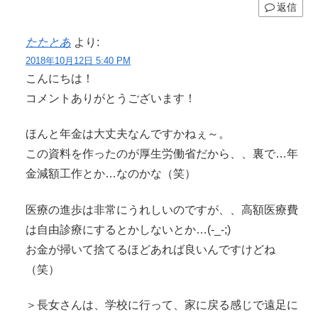
返信
たたとあ
より:
2018年10月12日 5:40 PM
こんにちは！
コメントありがとうございます！
ほんと年金は大丈夫なんですかねぇ～。
この資料を作ったのが厚生労働省だから、、裏で…年
金減額工作とか…なのかな（笑）
医療の進歩は非常にうれしいのですが、、高額医療費
は自由診療にするとかしないとか…(-_-;)
お金が掃いて捨てるほどあれば良いんですけどね
（笑）
＞長女さんは、学校に行って、家に戻る感じで遠足に