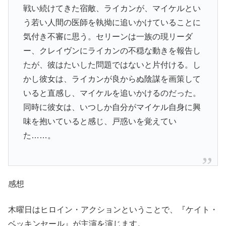
戦い続けてきた宿敵、ライカンが、マイケルとい
う若い人間の医師を執拗に追いかけていることに
気付き不審に思う。セリーンは一族の現リーダ
ー、クレイヴンにライカンの不穏な動きを報告し
たが、彼はたいした問題ではないと片付ける。し
かし彼女は、ライカンが良からぬ陰謀を画策して
いると直感し、マイケルを追いかけるのだった。
同時に彼女は、いつしか自分がマイケル自身に興
味を抱いていると感じ、戸惑いを覚えてい
た……。
感想
木曜日はヒロイン・アクションということで、『
ケイト・
ベッキンセール
』が主演を演じます。