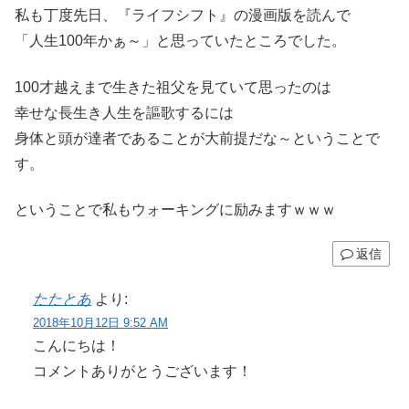
私も丁度先日、『ライフシフト』の漫画版を読んで
「人生100年かぁ～」と思っていたところでした。
100才越えまで生きた祖父を見ていて思ったのは
幸せな長生き人生を謳歌するには
身体と頭が達者であることが大前提だな～ということで
す。
ということで私もウォーキングに励みますｗｗｗ
返信
たたとあ
より:
2018年10月12日 9:52 AM
こんにちは！
コメントありがとうございます！