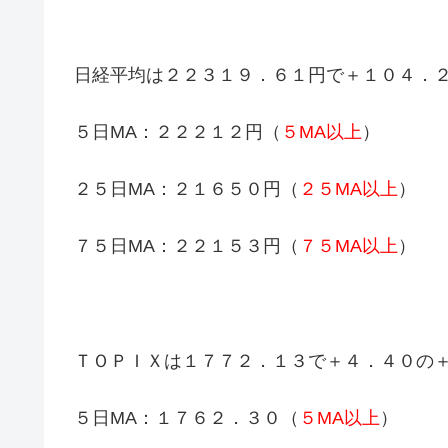
日経平均は２２３１９．６１円で＋１０４．
５日MA：２２２１２円（
５MA以上
）
２５日MA：２１６５０円（
２５MA以上
）
７５日MA：２２１５３円（
７５MA以上
）
ＴＯＰＩＸは１７７２．１３で＋４．４０の
５日MA：１７６２．３０（
５MA以上
）