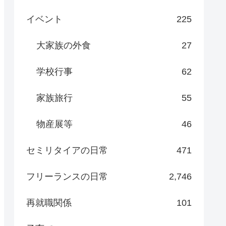
イベント
225
大家族の外食
27
学校行事
62
家族旅行
55
物産展等
46
セミリタイアの日常
471
フリーランスの日常
2,746
再就職関係
101