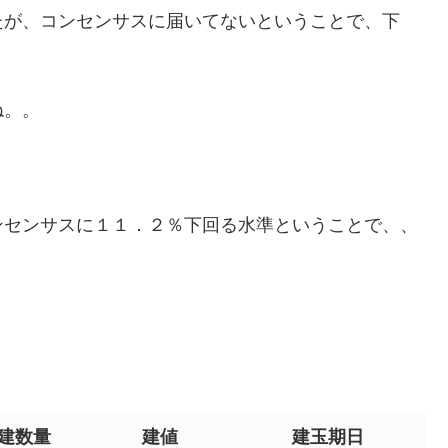
たが、コンセンサスに届いてないということで、下
ね。。
ンセンサスに１１．２％下回る水準ということで、、
建数量
建値
建玉期日