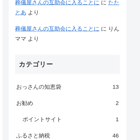
葬儀屋さんの互助会に入ることに
に
たた
とあ
より
葬儀屋さんの互助会に入ることに
に
りん
ママ
より
カテゴリー
おっさんの知恵袋
13
お勧め
2
ポイントサイト
1
ふるさと納税
46