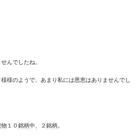
ませんでしたね。
レク様様のようで、あまり私には恩恵はありませんでし
現物１０銘柄中、２銘柄。