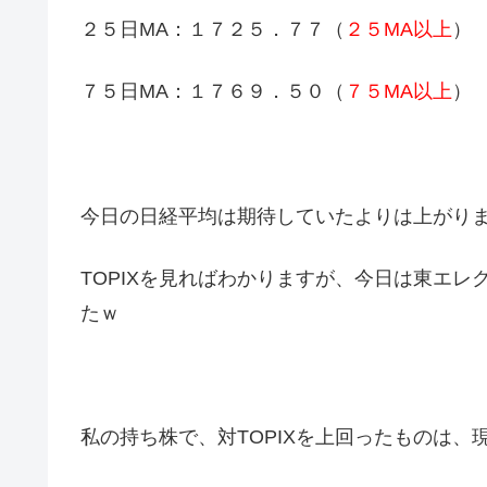
２５日MA：１７２５．７７（
２５MA以上
）
７５日MA：１７６９．５０（
７５MA以上
）
今日の日経平均は期待していたよりは上がり
TOPIXを見ればわかりますが、今日は東エ
たｗ
私の持ち株で、対TOPIXを上回ったものは、