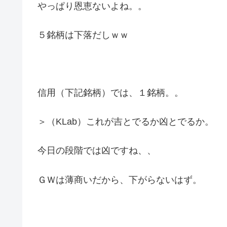
やっぱり恩恵ないよね。。
５銘柄は下落だしｗｗ
信用（下記銘柄）では、１銘柄。。
＞（KLab）これが吉とでるか凶とでるか。
今日の段階では凶ですね、、
ＧＷは薄商いだから、下がらないはず。