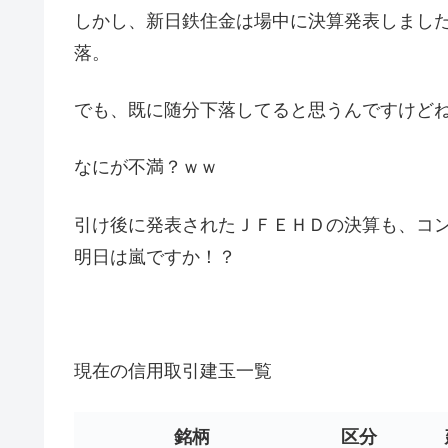
しかし、新日鉄住金は場中に決算発表しまし
落。
でも、既に随分下落してると思うんですけど
なにが不満？ｗｗ
引け後に発表されたＪＦＥＨＤの決算も、コ
明日は嵐ですか！？
現在の信用取引建玉一覧
銘柄
区分