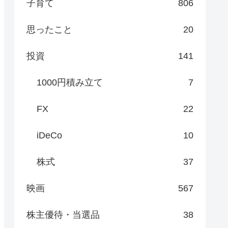
子育て
806
思ったこと
20
投資
141
1000円積み立て
7
FX
22
iDeCo
10
株式
37
映画
567
株主優待・当選品
38