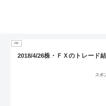
PR
2018/4/26株・ＦＸのトレード
スポ