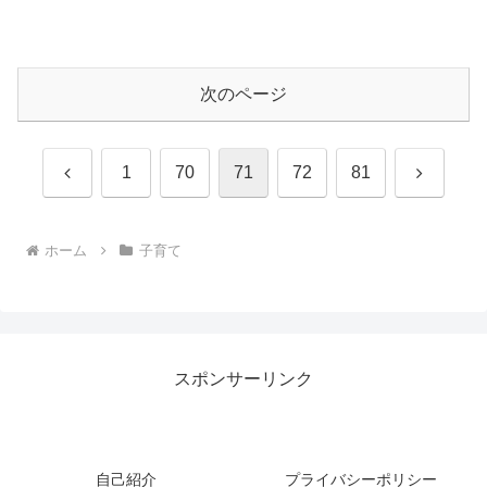
次のページ
前
次
1
70
71
72
81
へ
へ
ホーム
子育て
スポンサーリンク
自己紹介
プライバシーポリシー