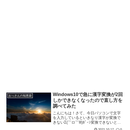
Windows10で急に漢字変換が2回
おっさんの知恵袋
しかできなくなったので直し方を
調べてみた
こんにちは！さて、今日パソコンで文字
を入力しているといきなり漢字が変換で
きないΣ(￣ロ￣lll)ｶﾞｰﾝ変換できないとい
うか、２回目まではできるという、不思
2021.10.17
0