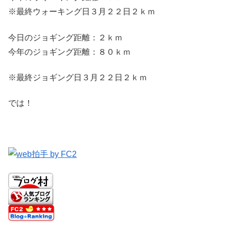
※最終ウォーキング日３月２２日２ｋｍ
今日のジョギング距離：２ｋｍ
今年のジョギング距離：８０ｋｍ
※最終ジョギング日３月２２日２ｋｍ
では！