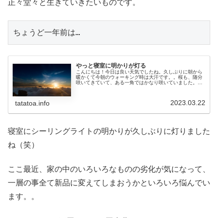
正々堂々と生きていきたいものです。
ちょうど一年前は…
やっと寝室に明かりが灯る
こんにちは！今日は良い天気でしたね。久しぶりに朝から
暖かくて今朝のウォーキング時は大汗です。。桜も、随分
咲いてきていて、ある一角ではかなり咲いていました。さ
て、やっと寝室に明かりが灯りました♪当たり前じゃないか
と思われるかもしれませんが、以...
2023.03.22
tatatoa.info
寝室にシーリングライトの明かりが久しぶりに灯りました
ね（笑）
ここ最近、家の中のいろいろなものの劣化が気になって、
一層の事全て新品に変えてしまおうかといろいろ悩んでい
ます。。