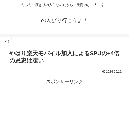
たった一度きりの人生なのだから、後悔のない人生を！
のんびり行こうよ！
PR
やはり楽天モバイル加入によるSPUの+4倍
の恩恵は凄い
2024.03.22
スポンサーリンク