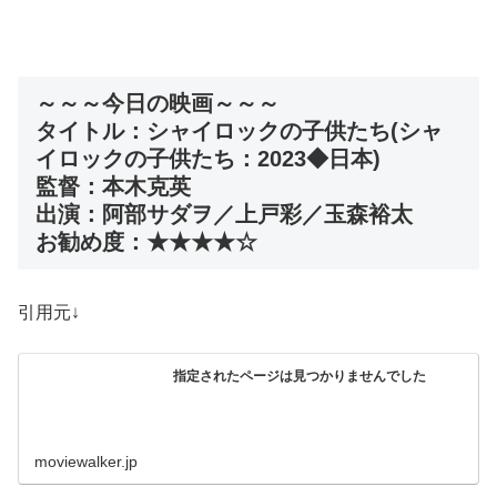
～～～今日の映画～～～
タイトル：シャイロックの子供たち(シャ
イロックの子供たち：2023◆日本)
監督：本木克英
出演：阿部サダヲ／上戸彩／玉森裕太
お勧め度：★★★★☆
引用元↓
指定されたページは見つかりませんでした
moviewalker.jp