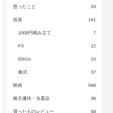
思ったこと
20
投資
141
1000円積み立て
7
FX
22
iDeCo
10
株式
37
映画
568
株主優待・当選品
38
買ったものレビュー
58