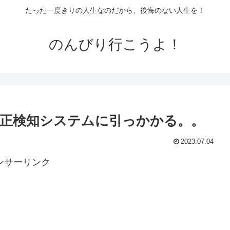
たった一度きりの人生なのだから、後悔のない人生を！
のんびり行こうよ！
正検知システムに引っかかる。。
2023.07.04
ンサーリンク