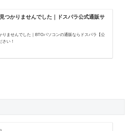
見つかりませんでした｜ドスパラ公式通販サ
かりませんでした｜BTOパソコンの通販ならドスパラ【公
ださい！
♪