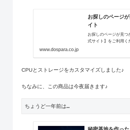
お探しのページが
イト
お探しのページが見つ
式サイト】をご利用く
www.dospara.co.jp
CPUとストレージをカスタマイズしました♪
ちなみに、この商品は今夜届きます♪
ちょうど一年前は…
秘密基地を作った