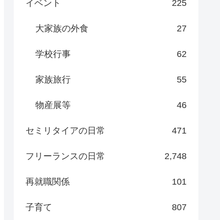
イベント
225
大家族の外食
27
学校行事
62
家族旅行
55
物産展等
46
セミリタイアの日常
471
フリーランスの日常
2,748
再就職関係
101
子育て
807