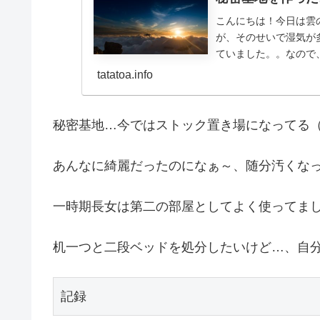
こんにちは！今日は雲
が、そのせいで湿気が
ていました。。なので
の部屋の片づけをしました
tatatoa.info
秘密基地…今ではストック置き場になってる
あんなに綺麗だったのになぁ～、随分汚くな
一時期長女は第二の部屋としてよく使ってま
机一つと二段ベッドを処分したいけど…、自
記録