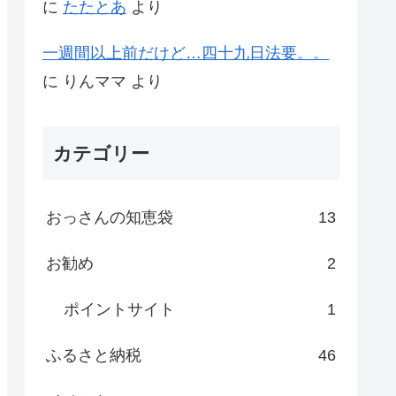
に
たたとあ
より
一週間以上前だけど…四十九日法要。。
に
りんママ
より
カテゴリー
おっさんの知恵袋
13
お勧め
2
ポイントサイト
1
ふるさと納税
46