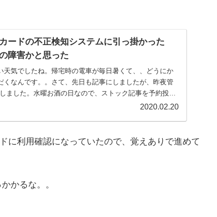
カードの不正検知システムに引っ掛かった
の障害かと思った
い天気でしたね。帰宅時の電車が毎日暑くて、、どうにか
だくなんです。。さて、先日も記事にしましたが、昨夜管
入しました。水曜お酒の日なので、ストック記事を予約投稿
..
2020.02.20
カードに利用確認になっていたので、覚えありで進めて
っかかるな。。