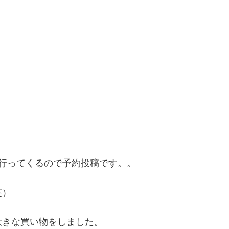
行ってくるので予約投稿です。。
笑）
大きな買い物をしました。