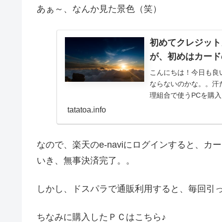
あぁ～、なんか見た景色（笑）
初めてクレジット
が、初めはカード
こんにちは！今日も良
ならないのかな。。汗
理組合で使うPCを購
し、少しでも私がお得に.
tatatoa.info
なので、楽天のe-naviにログインすると、
いき、無事決済完了。。
しかし、ドスパラで通販利用すると、毎回引
ちなみに購入したＰＣはこちら♪