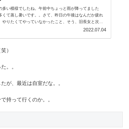
の多い模様でしたね。午前中ちょっと雨が降ってました
多くて蒸し暑いです。。さて、昨日の午後はなんだか疲れ
、やりたくてやっていなかったこと、そう、旧長女と次女
。...
2022.07.04
（笑）
った。。
したが、最近は自室だな。。
分で持って行くのか。。