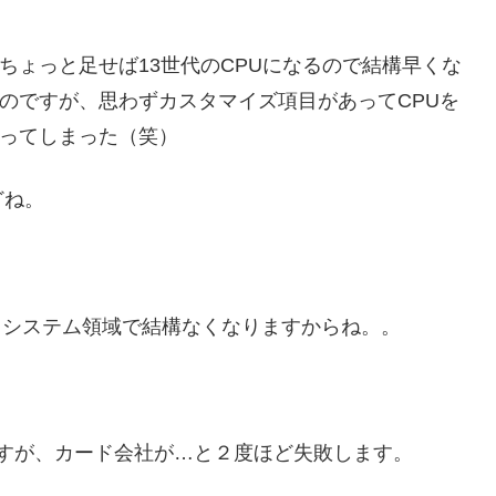
ね、ちょっと足せば13世代のCPUになるので結構早くな
したのですが、思わずカスタマイズ項目があってCPUを
になってしまった（笑）
どね。
ってシステム領域で結構なくなりますからね。。
すが、カード会社が…と２度ほど失敗します。