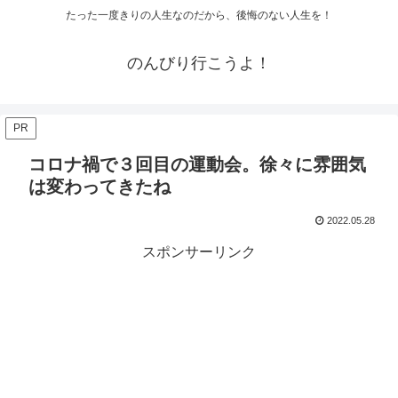
たった一度きりの人生なのだから、後悔のない人生を！
のんびり行こうよ！
PR
コロナ禍で３回目の運動会。徐々に雰囲気
は変わってきたね
2022.05.28
スポンサーリンク