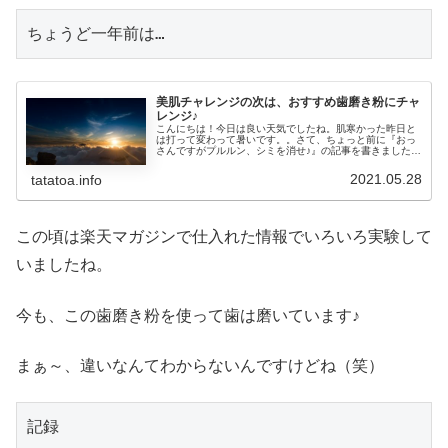
ちょうど一年前は…
美肌チャレンジの次は、おすすめ歯磨き粉にチャ
レンジ♪
こんにちは！今日は良い天気でしたね。肌寒かった昨日と
は打って変わって暑いです。。さて、ちょっと前に『おっ
さんですがプルルン、シミを消せ♪』の記事を書きました♪
そして、次に興味をもったもの、それは歯磨き粉♪歯磨き粉
なんて何も変わらないやぁ～っ...
2021.05.28
tatatoa.info
この頃は楽天マガジンで仕入れた情報でいろいろ実験して
いましたね。
今も、この歯磨き粉を使って歯は磨いています♪
まぁ～、違いなんてわからないんですけどね（笑）
記録