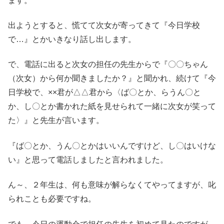
ます。
出ようとすると、慌てて次女が寄ってきて『今日学校
で…』とかいきなり話し出します。
で、電話に出ると次女の担任の先生からで『〇〇ちゃん
（次女）から何か聞きましたか？』と聞かれ、続けて『今
日学校で、××君が△△君から〈ば〇とか、らうん〇と
か、し〇とか書かれた紙を見せられて一緒に次女が笑って
た〉』と先生が言います。
『ば〇とか、うん〇とかはいいんですけど、し〇はいけな
い』と思って電話しましたと言われました。
ん～、２年生は、何も意味が解らなくてやってますが、叱
られことも必要ですね。