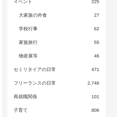
イベント
225
大家族の外食
27
学校行事
62
家族旅行
55
物産展等
46
セミリタイアの日常
471
フリーランスの日常
2,746
再就職関係
101
子育て
806