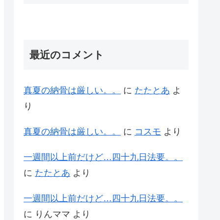
最近のコメント
真夏の納骨は厳しい。。
に
たたとあ
よ
り
真夏の納骨は厳しい。。
に
コスモ
より
一週間以上前だけど…四十九日法要。。
に
たたとあ
より
一週間以上前だけど…四十九日法要。。
に
りんママ
より