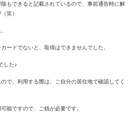
解除もできると記載されているので、事前通告時に解
が（笑）
た。
ーカードでないと、取得はできませんでした。
でした♪
んので、利用する際は、ご自分の居住地で確認してく
用可能ですので、ご銭が必要です。