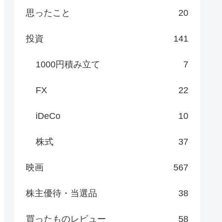
思ったこと
20
投資
141
1000円積み立て
7
FX
22
iDeCo
10
株式
37
映画
567
株主優待・当選品
38
買ったものレビュー
58