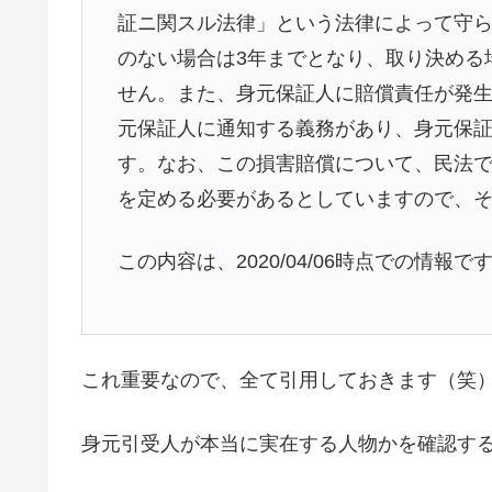
証ニ関スル法律」という法律によって守
のない場合は3年までとなり、取り決める
せん。また、身元保証人に賠償責任が発
元保証人に通知する義務があり、身元保
す。なお、この損害賠償について、民法
を定める必要があるとしていますので、
この内容は、2020/04/06時点での情報で
これ重要なので、全て引用しておきます（笑
身元引受人が本当に実在する人物かを確認す