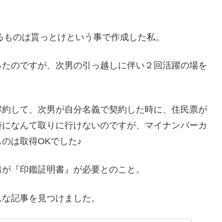
えるものは貰っとけという事で作成した私。
ったのですが、次男の引っ越しに伴い２回活躍の場を
解約して、次男が自分名義で契約した時に、住民票が
時になんて取りに行けないのですが、マイナンバーカ
のは取得OKでした♪
男が『印鑑証明書』が必要とのこと。
んな記事を見つけました。