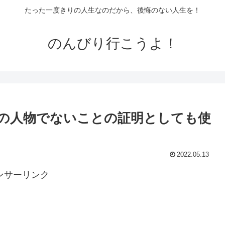
たった一度きりの人生なのだから、後悔のない人生を！
のんびり行こうよ！
の人物でないことの証明としても使
2022.05.13
ンサーリンク