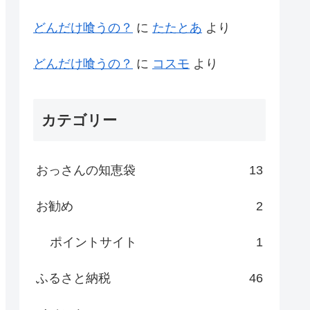
どんだけ喰うの？
に
たたとあ
より
どんだけ喰うの？
に
コスモ
より
カテゴリー
おっさんの知恵袋
13
お勧め
2
ポイントサイト
1
ふるさと納税
46