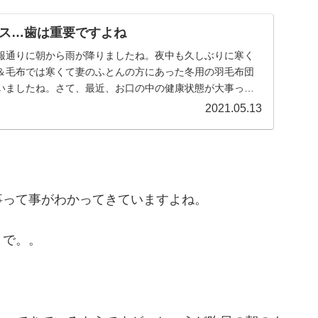
ス…歯は重要ですよね
報通りに朝から雨が降りましたね。夜中も久しぶりに寒く
＆毛布では寒くて妻のふとんの方にあった冬用の羽毛布団
いましたね。さて、最近、お口の中の健康状態が大事って
...
2021.05.13
事って事がわかってきていますよね。
うで。。