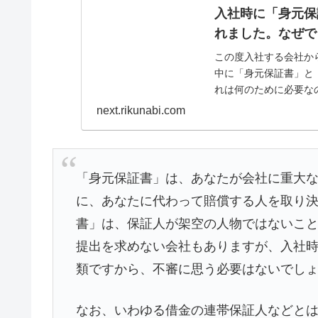
入社時に「身元保
れました。なぜで
この度入社する会社か
中に「身元保証書」と
れは何のために必要な
ことがあった際に備えるた
next.rikunabi.com
「身元保証書」は、あなたが会社に重大
に、あなたに代わって賠償する人を取り
書」は、保証人が架空の人物ではないこ
提出を求めない会社もありますが、入社
類ですから、不審に思う必要はないでし
なお、いわゆる借金の連帯保証人などと