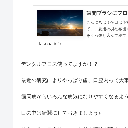
歯間ブラシにフロ
こんにちは！今日は予
て、、夏用の羽毛布団
を引っ張り込んで寝て
のがいろいろわかってきた
tatatoa.info
デンタルフロス使ってますか！？
最近の研究によりやっぱり歯、口腔内って大
歯周病からいろんな病気になりやすくなるよ
口の中は綺麗にしておきましょう♪