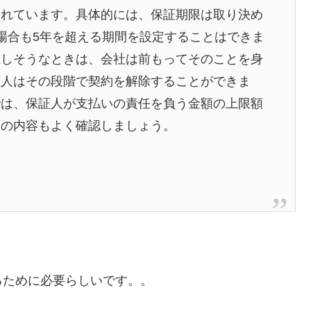
られています。具体的には、保証期限は取り決め
場合も5年を超える期間を設定することはできま
生しそうなときは、会社は前もってそのことを身
証人はその段階で契約を解除することができま
では、保証人が支払いの責任を負う金額の上限額
その内容もよく確認しましょう。
す
）
るために必要らしいです。。