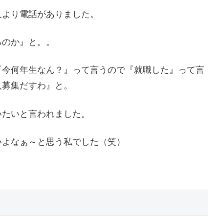
人より電話がありました。
るのか』と。。
『今何年生なん？』って言うので『就職した』って言
人募集だすわ』と。
いたいと言われました。
いよなぁ～と思う私でした（笑）