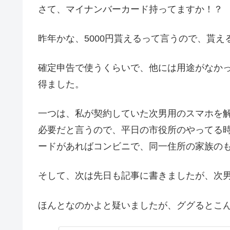
さて、マイナンバーカード持ってますか！？
昨年かな、5000円貰えるって言うので、貰
確定申告で使うくらいで、他には用途がなか
得ました。
一つは、私が契約していた次男用のスマホを
必要だと言うので、平日の市役所のやってる
ードがあればコンビニで、同一住所の家族のも
そして、次は先日も記事に書きましたが、次
ほんとなのかよと疑いましたが、ググるとこ