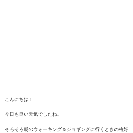
こんにちは！
今日も良い天気でしたね。
そろそろ朝のウォーキング＆ジョギングに行くときの格好