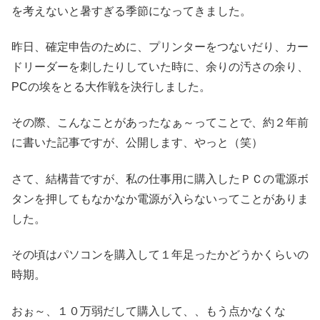
を考えないと暑すぎる季節になってきました。
昨日、確定申告のために、プリンターをつないだり、カー
ドリーダーを刺したりしていた時に、余りの汚さの余り、
PCの埃をとる大作戦を決行しました。
その際、こんなことがあったなぁ～ってことで、約２年前
に書いた記事ですが、公開します、やっと（笑）
さて、結構昔ですが、私の仕事用に購入したＰＣの電源ボ
タンを押してもなかなか電源が入らないってことがありま
した。
その頃はパソコンを購入して１年足ったかどうかくらいの
時期。
おぉ～、１０万弱だして購入して、、もう点かなくな