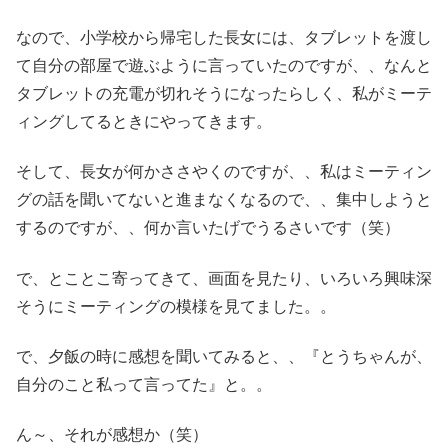
なので、小学校から帰宅した長女には、タブレットを渡し
て自分の部屋で遊ぶように言っていたのですが、、なんと
タブレットの充電が切れそうになったらしく、私がミーテ
ィングしてるときにやってきます。
そして、長女が何かささやくのですが、、私はミーティン
グの話を聞いてないと進まなくなるので、、集中しようと
するのですが、、何か言いたげでうるさいです（笑）
で、とことこ寄ってきて、画面を見たり、いろいろ興味深
そうにミーティングの模様を見てました。。
で、夕飯の時に感想を聞いてみると、、『とうちゃんが、
自分のこと私って言ってた』と。。
ん～、それが感想か（笑）