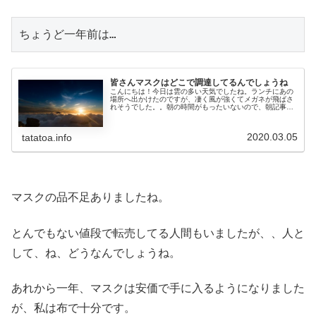
ちょうど一年前は…
皆さんマスクはどこで調達してるんでしょうね
こんにちは！今日は雲の多い天気でしたね。ランチにあの
場所へ出かけたのですが、凄く風が強くてメガネが飛ばさ
れそうでした。。朝の時間がもったいないので、朝記事を
書いて予約投稿したんですが、やっぱり追記♪ちなみに、１
０時出社になっても、起きる時間...
2020.03.05
tatatoa.info
マスクの品不足ありましたね。
とんでもない値段で転売してる人間もいましたが、、人と
して、ね、どうなんでしょうね。
あれから一年、マスクは安価で手に入るようになりました
が、私は布で十分です。