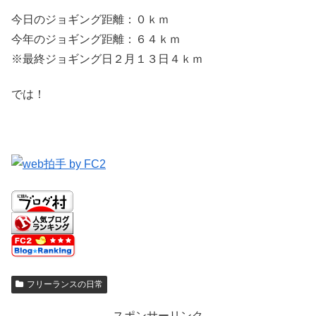
今日のジョギング距離：０ｋｍ
今年のジョギング距離：６４ｋｍ
※最終ジョギング日２月１３日４ｋｍ
では！
フリーランスの日常
スポンサーリンク