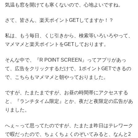
気温も窓を開けても寒くないので、心地よいですね。
さて、皆さん、楽天ポイントGETしてますか！？
私は、もう毎日、くじ引きから、検索等いろいろやって、
マメマメと楽天ポイントをGETしております。
そんな中で、『R POINT SCREEN』ってアプリがあっ
て、広告をクリックするだけで、1ポイントGETできるの
で、こちらもマメマメと朝やっておりました。
ですが、たまたまですが、お昼の時間帯にアクセスする
と、『ランチタイム限定』とか、夜だと夜限定の広告があ
りました。
へぇ～って思ってたのですが、たまたま昨日はテレワーク
で暇だったので、ちょくちょくのぞいてみると、なんと2