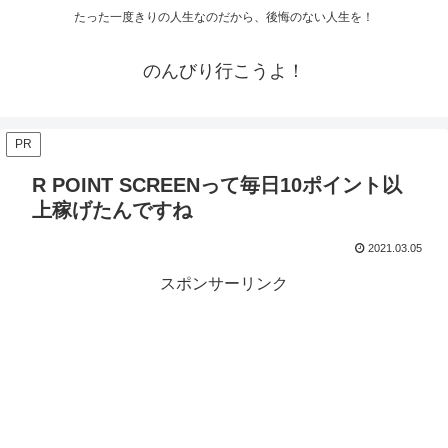
たった一度きりの人生なのだから、後悔のない人生を！
のんびり行こうよ！
PR
R POINT SCREENって毎日10ポイント以
上稼げたんですね
2021.03.05
スポンサーリンク