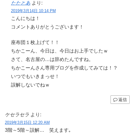
たたとあ
より:
2019年3月14日 10:14 PM
こんにちは！
コメントありがとうございます！
座布団１枚上げて！！
ちかこーん、今日は、今日はお上手でしたｗ
さて、名古屋の…は辞めたんですね。
ちかこーんさん専用ブログを作成してみては！？
いつでもいきまっせ！
誤解しないでねｗ
返信
ケセラセラ
より:
2019年3月15日 12:20 AM
3階～5階～誤解… 笑えます｡