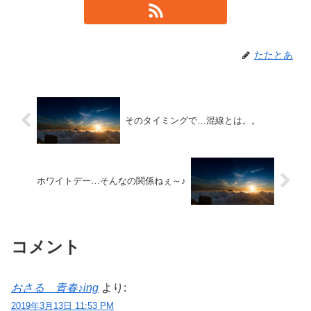
たたとあ
そのタイミングで…混線とは。。
ホワイトデー…そんなの関係ねぇ～♪
コメント
おさる 青春♪ing
より:
2019年3月13日 11:53 PM