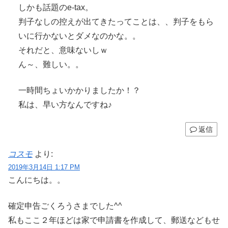
しかも話題のe-tax。
判子なしの控えが出てきたってことは、、判子をもら
いに行かないとダメなのかな。。
それだと、意味ないしｗ
ん～、難しい。。
一時間ちょいかかりましたか！？
私は、早い方なんですね♪
返信
コスモ
より:
2019年3月14日 1:17 PM
こんにちは。。
確定申告ごくろうさまでした^^
私もここ２年ほどは家で申請書を作成して、郵送などもせ