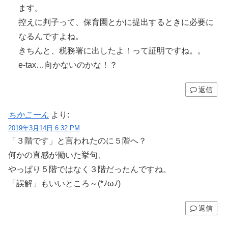
ます。
控えに判子って、保育園とかに提出するときに必要に
なるんですよね。
きちんと、税務署に出したよ！って証明ですね。。
e-tax…向かないのかな！？
返信
ちかこーん
より:
2019年3月14日 6:32 PM
「３階です」と言われたのに５階へ？
何かの直感が働いた挙句、
やっぱり５階ではなく３階だったんですね。
「誤解」もいいところ～(*ﾉωﾉ)
返信