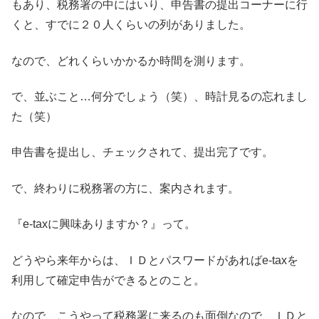
もあり、税務署の中にはいり、申告書の提出コーナーに行
くと、すでに２０人くらいの列がありました。
なので、どれくらいかかるか時間を測ります。
で、並ぶこと…何分でしょう（笑）、時計見るの忘れまし
た（笑）
申告書を提出し、チェックされて、提出完了です。
で、終わりに税務署の方に、案内されます。
『e-taxに興味ありますか？』って。
どうやら来年からは、ＩＤとパスワードがあればe-taxを
利用して確定申告ができるとのこと。
なので、こうやって税務署に来るのも面倒なので、ＩＤと