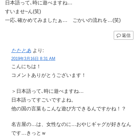
日本語って､時に遊べますね…
すいませ~ん(笑)
一応､確かめてみましたぁ… ごかいの流れを…(笑)
返信
たたとあ
より:
2019年3月16日 8:31 AM
こんにちは！
コメントありがとうございます！
＞日本語って､時に遊べますね…
日本語ってすごいですよね。
他の国の言葉もこんな遊び方できるんですかね！？
名古屋の…は、女性なのに…おやじギャグが好きなん
です…きっとｗ