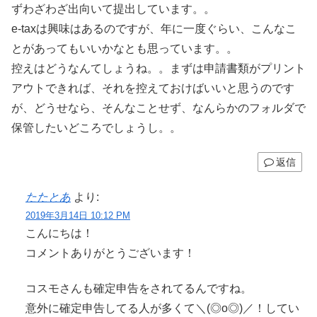
ずわざわざ出向いて提出しています。。
e-taxは興味はあるのですが、年に一度ぐらい、こんなこ
とがあってもいいかなとも思っています。。
控えはどうなんてしょうね。。まずは申請書類がプリント
アウトできれば、それを控えておけばいいと思うのです
が、どうせなら、そんなことせず、なんらかのフォルダで
保管したいどころでしょうし。。
返信
たたとあ
より:
2019年3月14日 10:12 PM
こんにちは！
コメントありがとうございます！
コスモさんも確定申告をされてるんですね。
意外に確定申告してる人が多くて＼(◎o◎)／！してい