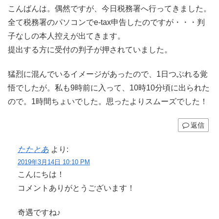
こんばんは。偶然ですが、今日税務署へ行ってきました。
全て税務署のパソコンでe-tax申告したのですが・・・判
子なしの本人控えが出てきます。
提出する方に受付の判子が押されていました。
猛烈に混んでいるイメージがあったので、1日つぶれる覚
悟でしたが。私も9時前に入って、10時10分頃に出られた
ので。1時間ちょいでした。思ったよりスムーズでした！
返信
たたとあ
より:
2019年3月14日 10:10 PM
こんにちは！
コメントありがとうございます！
奇遇ですね♪