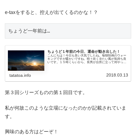
e-taxをすると、控えが出てくるのかな！？
ちょうど一年前は…
ちょうど１年前の今日、運命が動き出した！
こんにちは！今日も良い天気でしたね。毎朝恒例のウォー
キングですが暖かいですね。時々吹く冷たい風が気持ち良
いです。１５時くらいから、長男が台所に立って何やって
るのかと思ったら、クッキー作ってました。どうやら、バ
レンタインチョコもらっていたよう...
2018.03.13
tatatoa.info
第３回シリーズものの第１回目です。
私が何故このような立場になったのかが記載されていま
す。
興味のある方はどーぞ！