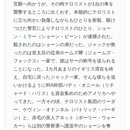
宮殿へ向かうが、その時テロリストが1台の車を
襲撃するところに出くわす。本能的にテロリスト
に立ち向かい負傷しながらもひとりを射殺、駆け
つけた警官によりテロリストのひとり、ショー
ン・ミラー（ショーン・ビーン）が逮捕された。
殺されたのはショーンの弟だった。ジャックが救
ったのは皇太后の従弟ホームズ卿（ジェームズ・
フォックス）一家で、彼はサーの称号を送られる
ことになった。1カ月あまりのイギリス滞在を終
え、自宅に戻ったジャック一家。そんな彼らを追
いかけるようにIRA幹部パディ・オニール（リチ
ャード・ハリス）も資金集めのためアメリカへや
ってきた。一方その頃、テロリスト集団のリーダ
ー、ケヴィン・オドンネル（パトリック・バーギ
ン）と、赤毛の美人アネット（ポーリー・ウォー
カー）らは別の警察署へ護送中のショーンを奪