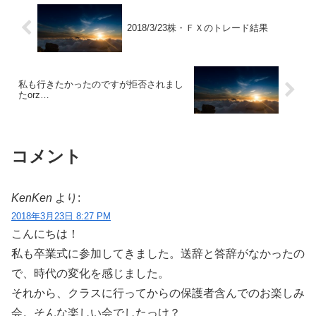
2018/3/23株・ＦＸのトレード結果
私も行きたかったのですが拒否されまし
たorz…
コメント
KenKen
より:
2018年3月23日 8:27 PM
こんにちは！
私も卒業式に参加してきました。送辞と答辞がなかったの
で、時代の変化を感じました。
それから、クラスに行ってからの保護者含んでのお楽しみ
会。そんな楽しい会でしたっけ？