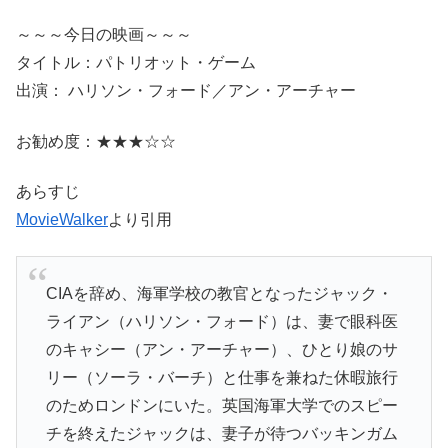
～～～今日の映画～～～
タイトル：パトリオット・ゲーム
出演： ハリソン・フォード／アン・アーチャー
お勧め度：★★★☆☆
あらすじ
MovieWalker
より引用
CIAを辞め、海軍学校の教官となったジャック・
ライアン（ハリソン・フォード）は、妻で眼科医
のキャシー（アン・アーチャー）、ひとり娘のサ
リー（ソーラ・バーチ）と仕事を兼ねた休暇旅行
のためロンドンにいた。英国海軍大学でのスピー
チを終えたジャックは、妻子が待つバッキンガム