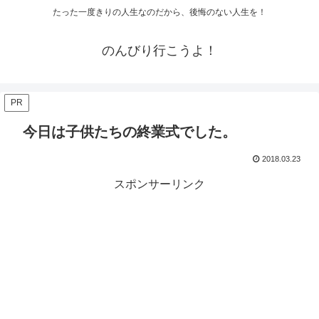
たった一度きりの人生なのだから、後悔のない人生を！
のんびり行こうよ！
PR
今日は子供たちの終業式でした。
2018.03.23
スポンサーリンク