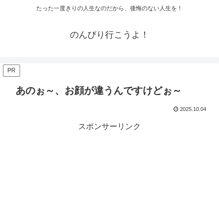
たった一度きりの人生なのだから、後悔のない人生を！
のんびり行こうよ！
PR
あのぉ～、お顔が違うんですけどぉ～
2025.10.04
スポンサーリンク