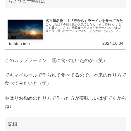
ちょうど一年前は…
名古屋名物！？『赤から』ラーメンを食べてみた
こんにちは！今日も良い天気でしたね。そして暑い。。と
ても暑い。。さて、先日食べたスガキヤラーメン。あれと
同じ日に買ったラーメンですが、まさかのこちらも『スガ
キヤ』の作ったラーメンでした。『赤から』…千葉市の今
はなきパルコ脇のビルに『赤から』...
2024.10.04
tatatoa.info
このカップラーメン、既に食べていたのか（笑）
でもマイルールで作られて食べてるので、本来の作り方で
食べてみたいと（笑）
やはりお勧めの作り方で作った方が美味しいはずですから
ね♪
記録