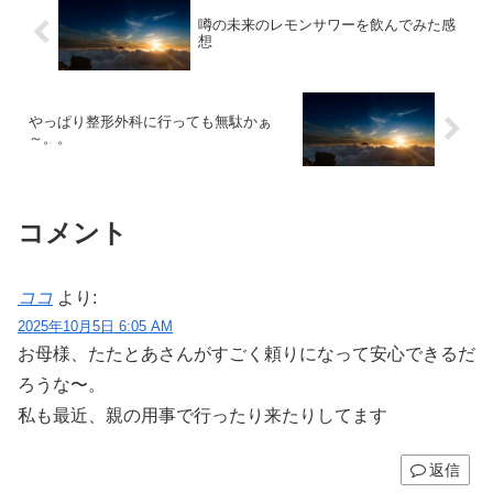
噂の未来のレモンサワーを飲んでみた感
想
やっぱり整形外科に行っても無駄かぁ
～。。
コメント
ココ
より:
2025年10月5日 6:05 AM
お母様、たたとあさんがすごく頼りになって安心できるだ
ろうな〜。
私も最近、親の用事で行ったり来たりしてます
返信