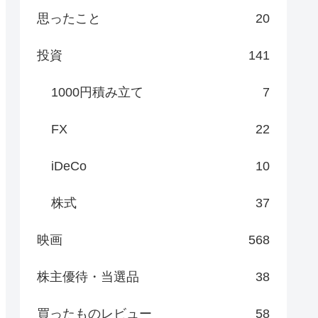
思ったこと
20
投資
141
1000円積み立て
7
FX
22
iDeCo
10
株式
37
映画
568
株主優待・当選品
38
買ったものレビュー
58