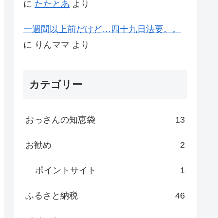
に
たたとあ
より
一週間以上前だけど…四十九日法要。。
に
りんママ
より
カテゴリー
おっさんの知恵袋
13
お勧め
2
ポイントサイト
1
ふるさと納税
46