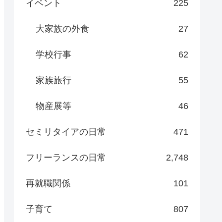
イベント
225
大家族の外食
27
学校行事
62
家族旅行
55
物産展等
46
セミリタイアの日常
471
フリーランスの日常
2,748
再就職関係
101
子育て
807