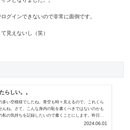
でログインできないので非常に面倒です。
くて見えないし（笑）
たらしい。。
の多い空模様でしたね。青空も時々見えるので、これくら
せんね。さて、こんな身内の恥を書くべきではないのかも
の私の気持ちを記録したいので書くことにします。昨日の
...
2024.06.01