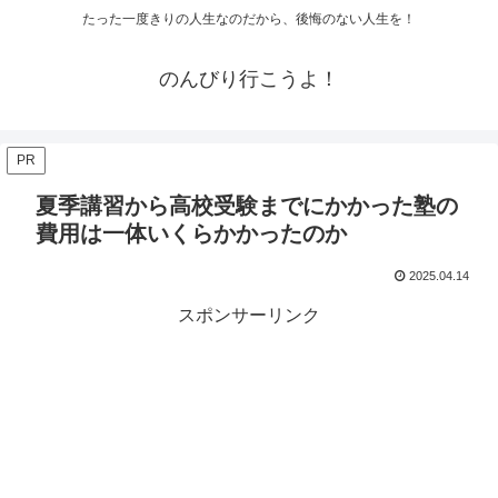
たった一度きりの人生なのだから、後悔のない人生を！
のんびり行こうよ！
PR
夏季講習から高校受験までにかかった塾の
費用は一体いくらかかったのか
2025.04.14
スポンサーリンク