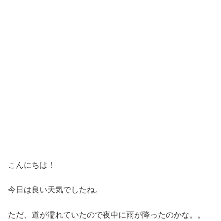
こんにちは！
今日は良い天気でしたね。
ただ、道が濡れていたので夜中に雨が降ったのかな。。