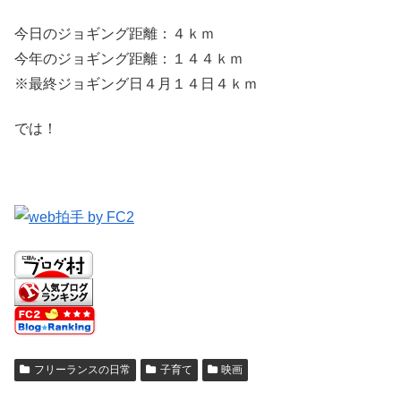
今日のジョギング距離：４ｋｍ
今年のジョギング距離：１４４ｋｍ
※最終ジョギング日４月１４日４ｋｍ
では！
フリーランスの日常
子育て
映画