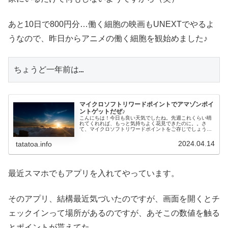
あと10日で800円分…働く細胞の映画もUNEXTでやるよ
うなので、昨日からアニメの働く細胞を観始めました♪
ちょうど一年前は…
マイクロソフトリワードポイントでアマゾンポイ
ントゲットだぜ♪
こんにちは！今日も良い天気でしたね。先週これくらい晴
れてくれれば、もっと気持ちよく花見できたのに。。さ
て、マイクロソフトリワードポイントをご存じでしょう
か。Windows11を利用してる方なら、勝手に貯まってるか
も知れません。かくいう私も勝...
2024.04.14
tatatoa.info
最近スマホでもアプリを入れてやっています。
そのアプリ、結構最近気づいたのですが、画面を開くとチ
ェックインって場所があるのですが、あそこの数値を触る
とポイントが貰えてた。。