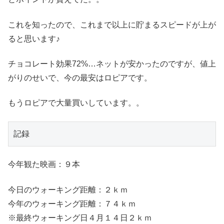
これを知ったので、これまで以上に貯まるスピードが上が
ると思います♪
チョコレート効果72%…ネットが安かったのですが、値上
がりのせいで、今の最安はロピアです。
もうロピアで大量買いしています。。
記録
今年観た映画：９本
今日のウォーキング距離：２ｋｍ
今年のウォーキング距離：７４ｋｍ
※最終ウォーキング日４月１４日２ｋｍ