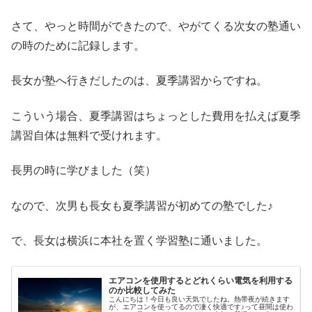
さて、やっと時間ができたので、やがてくる次女の塾通い
の時のために記録します。
長女が塾へ行きだしたのは、夏季講習からですね。
こういう場合、夏季講習はちょっとした費用を払えば夏季
講習自体は無料で受けれます。
長男の時に学びました（笑）
なので、次男も長女も夏季講習が初めての塾でした♪
で、長女は横浜に本社を置く学習塾に通いました。
エアコンを使用するとどれくらい電気を利用する
のか比較してみた
こんにちは！今日も良い天気でしたね。熱帯夜が続きます
が、エアコンを使ってるので凄く快適です♪って昼間は使わ