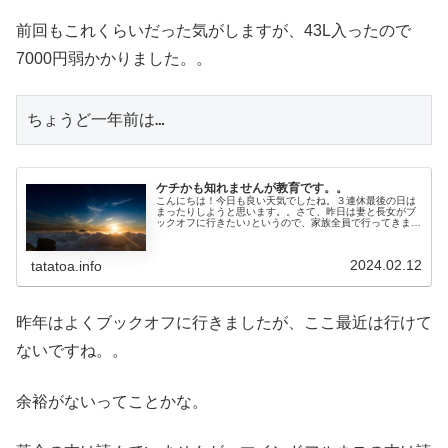
前回もこれくらいだった気がしますが、43L入ったので
7000円弱かかりました。。
ちょうど一年前は…
ケチかも知れませんが教育です。。
こんにちは！今日も良い天気でしたね。３連休最後の日は
まったりしようと思います。。さて、昨日は妻と長女がブ
ックオフに行きたい♪というので、家族全員で行ってきまし
た。近所のブックオフでも良かったのですが、大きいブッ
クオフが出来たらしいので、車で...
2024.02.12
tatatoa.info
昨年はよくブックオフに行きましたが、ここ最近は行けて
ないですね。。
余裕がないってことかな。