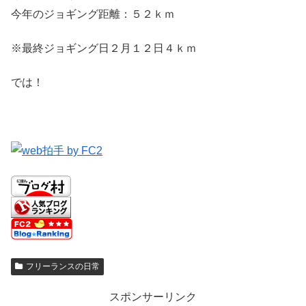
今年のジョギング距離：５２ｋｍ
※最終ジョギング日２月１２日４ｋｍ
では！
フリーランスの日常
スポンサーリンク