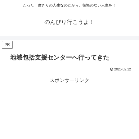
たった一度きりの人生なのだから、後悔のない人生を！
のんびり行こうよ！
PR
地域包括支援センターへ行ってきた
2025.02.12
スポンサーリンク