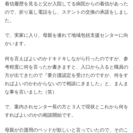
着信履歴を見ると父が入院してる病院からの着信があった
ので、折り返し電話をし、ステントの交換の承諾をしまし
た。
で、実家に入り、母親を連れて地域包括支援センターに向
かいます。
何を言えばよいのかドキドキしながら行ったのですが、参
考程度に何を言ったか書きますと、入口から入ると職員の
方が出てきたので『要介護認定を受けたのですが、何をす
ればよいのかわからないので相談にきました』と、まんま
な事を言いました（笑）
で、案内されセンター長の方と３人で現状とこれから何を
すればよいのかの相談開始です。
母親が介護用のベッドが欲しいと言っていたので、そのこ