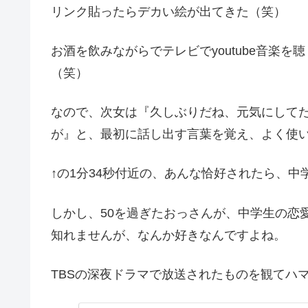
リンク貼ったらデカい絵が出てきた（笑）
お酒を飲みながらでテレビでyoutube音楽
（笑）
なので、次女は『久しぶりだね、元気にして
が』と、最初に話し出す言葉を覚え、よく使
↑の1分34秒付近の、あんな恰好されたら、
しかし、50を過ぎたおっさんが、中学生の恋
知れませんが、なんか好きなんですよね。
TBSの深夜ドラマで放送されたものを観てハ