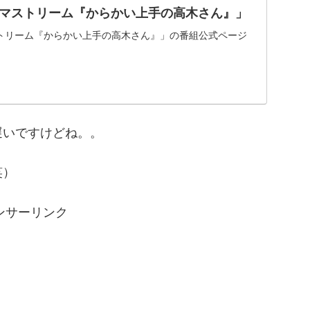
ラマストリーム『からかい上手の高木さん』」
ストリーム『からかい上手の高木さん』」の番組公式ページ
遅いですけどね。。
笑）
ンサーリンク