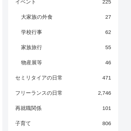
イベント
225
大家族の外食
27
学校行事
62
家族旅行
55
物産展等
46
セミリタイアの日常
471
フリーランスの日常
2,746
再就職関係
101
子育て
806