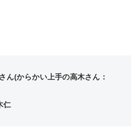
さん(からかい上手の高木さん：
木仁