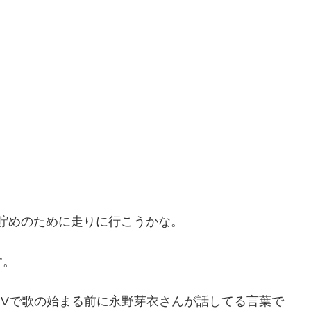
り貯めのために走りに行こうかな。
す。
Vで歌の始まる前に永野芽衣さんが話してる言葉で