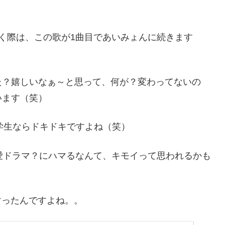
を聴く際は、この歌が1曲目であいみょんに続きます
た？嬉しいなぁ～と思って、何が？変わってないの
います（笑）
中学生ならドキドキですよね（笑）
愛ドラマ？にハマるなんて、キモイって思われるかも
マったんですよね。。