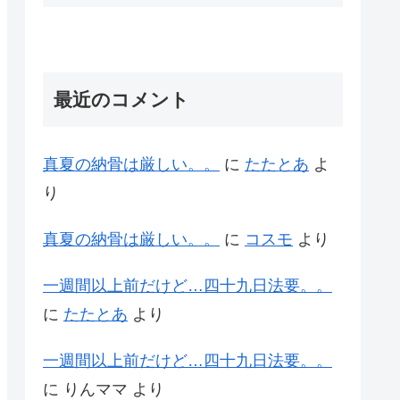
最近のコメント
真夏の納骨は厳しい。。
に
たたとあ
よ
り
真夏の納骨は厳しい。。
に
コスモ
より
一週間以上前だけど…四十九日法要。。
に
たたとあ
より
一週間以上前だけど…四十九日法要。。
に
りんママ
より