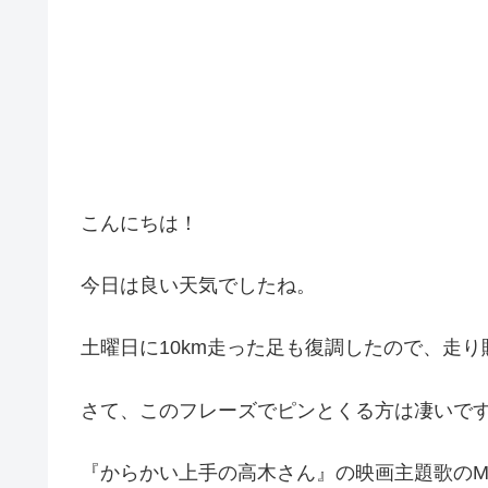
こんにちは！
今日は良い天気でしたね。
土曜日に10km走った足も復調したので、走
さて、このフレーズでピンとくる方は凄いで
『からかい上手の高木さん』の映画主題歌のM