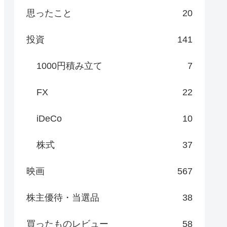
思ったこと
20
投資
141
1000円積み立て
7
FX
22
iDeCo
10
株式
37
映画
567
株主優待・当選品
38
買ったものレビュー
58