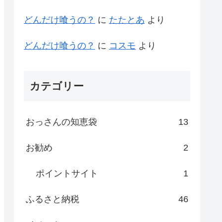
どんだけ喰うの？
に
たたとあ
より
どんだけ喰うの？
に
コスモ
より
カテゴリー
おっさんの知恵袋
13
お勧め
2
ポイントサイト
1
ふるさと納税
46