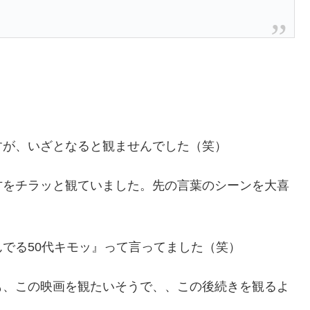
すが、いざとなると観ませんでした（笑）
方をチラッと観ていました。先の言葉のシーンを大喜
でる50代キモッ』って言ってました（笑）
も、この映画を観たいそうで、、この後続きを観るよ