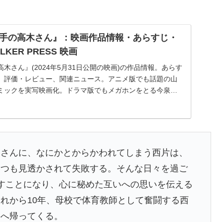
手の高木さん』：映画作品情報・あらすじ・
LKER PRESS 映画
木さん』(2024年5月31日公開の映画)の作品情報。あらす
、評価・レビュー、関連ニュース。アニメ版でも話題の山
ミックを実写映画化。ドラマ版でもメガホンをとる今泉力
木さんに、なにかとからかわれてしまう西片は、
いつも見透かされて失敗する。そんな日々を過ご
すことになり、心に秘めた互いへの思いを伝える
れから10年、母校で体育教師として奮闘する西
島へ帰ってくる。