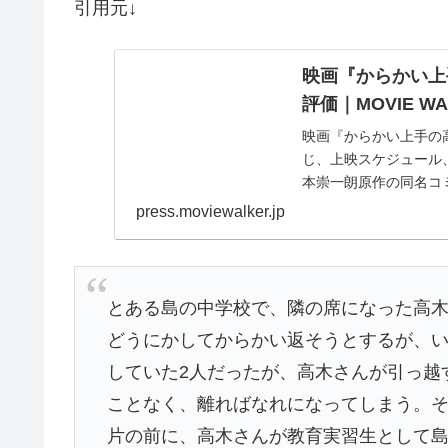
引用元↓
映画『からかい上
評価｜MOVIE WA
映画『からかい上手の高
じ、上映スケジュール
本崇一朗原作の同名コ
哉が監督…
press.moviewalker.jp
とある島の中学校で、隣の席になった高
どうにかしてからかい返そうとするが、
していた2人だったが、高木さんが引っ越
ことなく、離ればなれになってしまう。そ
片の前に、高木さんが教育実習生として