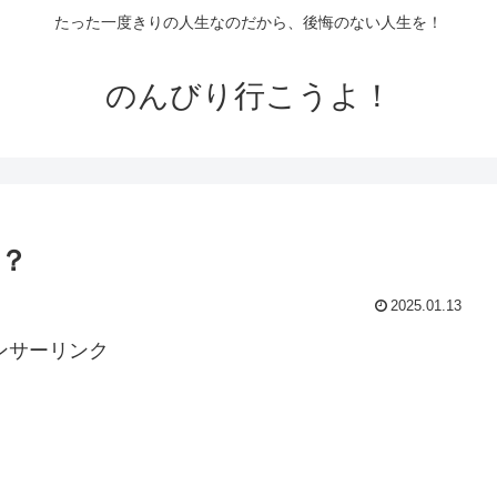
たった一度きりの人生なのだから、後悔のない人生を！
のんびり行こうよ！
？
2025.01.13
ンサーリンク