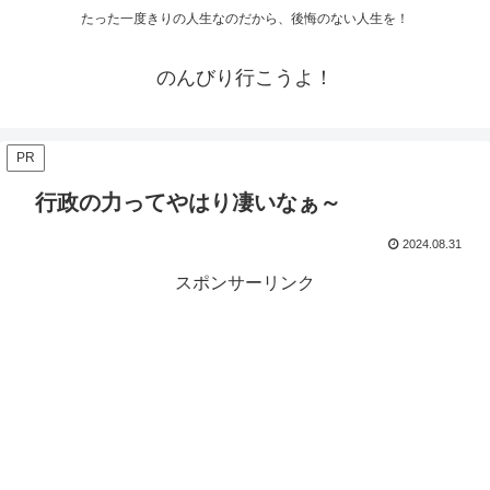
たった一度きりの人生なのだから、後悔のない人生を！
のんびり行こうよ！
PR
行政の力ってやはり凄いなぁ～
2024.08.31
スポンサーリンク