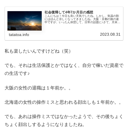
社会復帰して4年7か月目の感想
こんにちは！今日も良い天気でしたね。しかし、気温の割
にはほんと涼しくなってきましたね。大阪・京都の旅の途
中ですが、いったん休憩して、日常の話題に♪さて、月末恒
例最終出勤日の記事です♪今月は夏休みとして２日休もうと
したのですが、1日だけになっ...
2023.08.31
tatatoa.info
私も楽したいんですけどね（笑）
でも、それは生活保護とかではなく、自分で稼いだ資産で
の生活です♪
大阪の女性の退職は１年前か。。
北海道の女性の操作ミスと思われる顔出しも１年前か。。
でも、あれは操作ミスではなかったようで、その後ちょく
ちょく顔出しするようになりましたね。