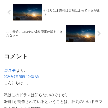
やはりはま寿司は店舗によってネタが違
う
ここ最近、コロナの煽り記事が増えてき
たなぁ～
コメント
コスモ
より:
2024年7月25日 10:03 AM
こんにちは。。
私はこのドラマは知らないのですが、
3作目が制作されているということは、評判のいいドラマ