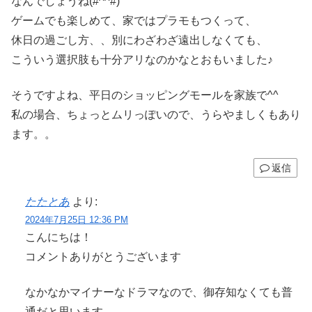
なんでしょうね(#^^#)
ゲームでも楽しめて、家ではプラモもつくって、
休日の過ごし方、、別にわざわざ遠出しなくても、
こういう選択肢も十分アリなのかなとおもいました♪
そうですよね、平日のショッピングモールを家族で^^
私の場合、ちょっとムリっぽいので、うらやましくもあり
ます。。
返信
たたとあ
より:
2024年7月25日 12:36 PM
こんにちは！
コメントありがとうございます
なかなかマイナーなドラマなので、御存知なくても普
通だと思います。