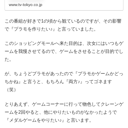
マ
www.tv-tokyo.co.jp
この番組が好きで1の頃から観ているのですが、その影響
で『プラモを作りたい♪』と言っていました。
このショッピングモールへ来た目的は、次女にはいつもゲ
ームを我慢させてるので、ゲームをさせることが目的でし
た。
が、ちょうどプラモがあったので『プラモかゲームかどっ
ちかね』と言うと、もちろん『両方♪』ってゴネます
（笑）
とりあえず、ゲームコーナーに行って物色してクレーンゲ
ームを2回やると、他にやりたいものがなかったようで
『メダルゲームをやりたい♪』と言います。