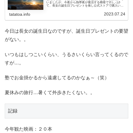
いましたが、今夜から熱帯夜が復活する模様です(-_-;)さ
て、長女の誕生日プレゼントを推し公式ストアで購入いた
しました。7月1日に銀行振り込みで購入したんですよね。
こちらの購入したCDの発...
2023.07.24
tatatoa.info
今日は長女の誕生日なのですが、誕生日プレゼントの要望
がない。。
いつもはしつこいくらい、うるさいくらい言ってくるので
すが…。
塾でお金掛かるから遠慮してるのかなぁ～（笑）
夏休みの旅行…暑くて外歩きたくない。。
記録
今年観た映画：２０本