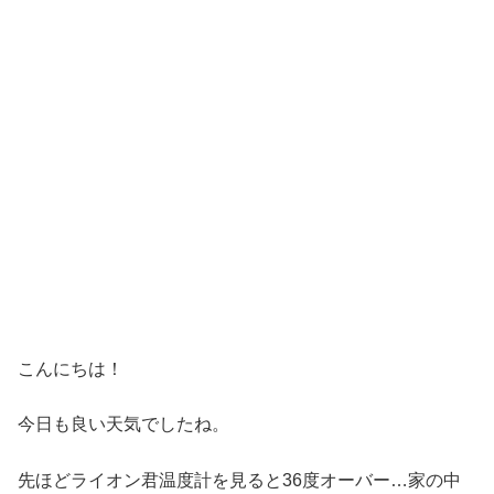
こんにちは！
今日も良い天気でしたね。
先ほどライオン君温度計を見ると36度オーバー…家の中