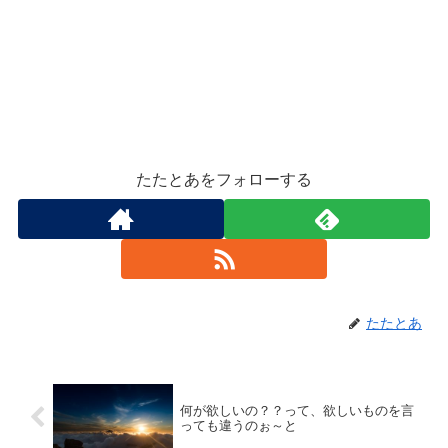
たたとあをフォローする
たたとあ
何が欲しいの？？って、欲しいものを言
っても違うのぉ～と