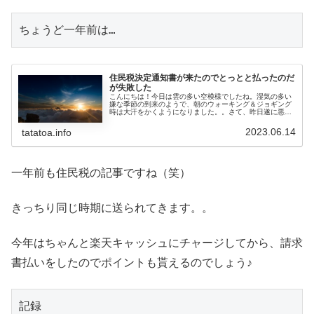
ちょうど一年前は…
住民税決定通知書が来たのでとっとと払ったのだ
が失敗した
こんにちは！今日は雲の多い空模様でしたね。湿気の多い
嫌な季節の到来のようで、朝のウォーキング＆ジョギング
時は大汗をかくようになりました。。さて、昨日遂に悪魔
の通知書『住民税決定通知書』が我が家へやってきまし
た。。今年は幾ら払うんだろうと中身...
2023.06.14
tatatoa.info
一年前も住民税の記事ですね（笑）
きっちり同じ時期に送られてきます。。
今年はちゃんと楽天キャッシュにチャージしてから、請求
書払いをしたのでポイントも貰えるのでしょう♪
記録