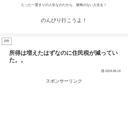
たった一度きりの人生なのだから、後悔のない人生を！
のんびり行こうよ！
PR
所得は増えたはずなのに住民税が減ってい
た。。
2024.06.14
スポンサーリンク