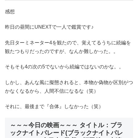
感想
昨日の昼間にUNEXTで一人で鑑賞です♪
先日ターミネーター4を観たので、覚えてるうちに続編を
観たつもりだったのですが、なんか難しかった。。
そもそも4の次の5でないから続編ではないのかな。。
しかし、あんな風に擬態されると、本物か偽物か区別がつ
かなくなるから、人間不信になるな（笑）
それに、最後まで『合体』しなかった（笑）
～～～今日の映画～～～ タイトル：ブラ
ックナイトパレード(ブラックナイトパレ