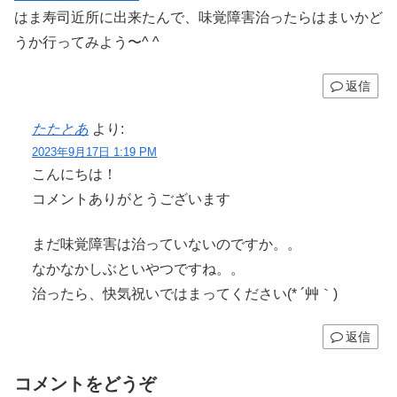
はま寿司近所に出来たんで、味覚障害治ったらはまいかど
うか行ってみよう〜^ ^
返信
たたとあ
より:
2023年9月17日 1:19 PM
こんにちは！
コメントありがとうございます
まだ味覚障害は治っていないのですか。。
なかなかしぶといやつですね。。
治ったら、快気祝いではまってください(* ´艸｀)
返信
コメントをどうぞ