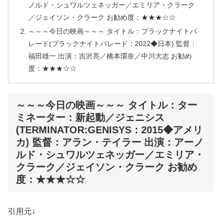
ノルド・シュワルツェネッガー／エミリア・クラーク
／ジェイソン・クラーク お勧め度：★★★☆☆
～～～今日の映画～～～ タイトル：ブラックナイトパ
レード(ブラックナイトパレード：2022◆日本) 監督：
福田雄一 出演：吉沢亮／橋本環奈／中川大志 お勧め
度：★★★☆☆
～～～今日の映画～～～ タイトル：ター
ミネーター：新起動／ジェニシス
(TERMINATOR:GENISYS：2015◆アメリ
カ) 監督：アラン・テイラー 出演：アーノ
ルド・シュワルツェネッガー／エミリア・
クラーク／ジェイソン・クラーク お勧め
度：★★★☆☆
引用元↓