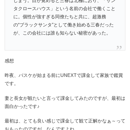
しまう。目が覚めると三春は北極におり、「サン
タクロースハウス」という名前の会社で働くこと
に。個性が強すぎる同僚たちと共に、超激務
の“ブラックサンタ”として働き始める三春だった
が、この会社には誰も知らない秘密があった。
感想
昨夜、バスケが始まる前にUNEXTで課金して家族で鑑賞
です。
妻と長女が観たいと言って課金してみたのですが、最初は
面白かったです♪
最初は、とても良い感じで課金して観て正解かなぁ～って
おもったのですが…なんですよね。。