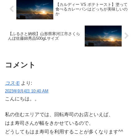
【カルディー VS ポテトースト】塗って
食べるカレーパンはどっちが美味しいの
か
【ふるさと納税】山形県寒河江市さくら
んぼ佐藤錦秀品500gLサイズ
コメント
コスモ
より:
2023年9月4日 10:40 AM
こんにちは。。
私の住むエリアでは、回転寿司のお店といえば、
はま寿司さんが幅をきかせているので、
どうしてもはま寿司を利用することが多くなります^^