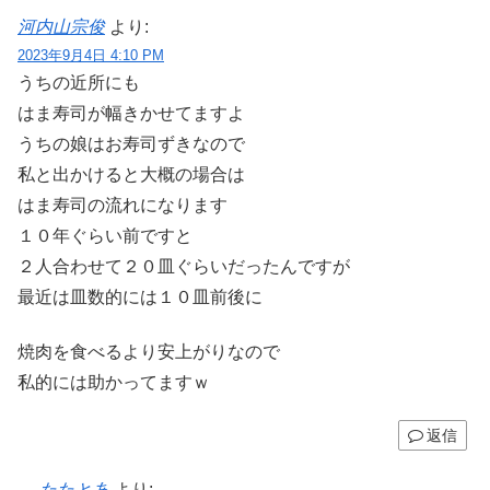
河内山宗俊
より:
2023年9月4日 4:10 PM
うちの近所にも
はま寿司が幅きかせてますよ
うちの娘はお寿司ずきなので
私と出かけると大概の場合は
はま寿司の流れになります
１０年ぐらい前ですと
２人合わせて２０皿ぐらいだったんですが
最近は皿数的には１０皿前後に
焼肉を食べるより安上がりなので
私的には助かってますｗ
返信
たたとあ
より: