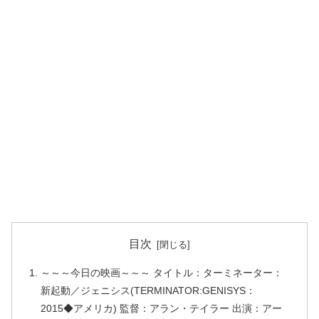
目次
～～～今日の映画～～～ タイトル：ターミネーター：
新起動／ジェニシス(TERMINATOR:GENISYS：
2015◆アメリカ) 監督：アラン・テイラー 出演：アー