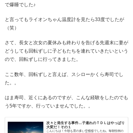
で爆睡でした♪
と言ってもライオンちゃん温度計を見たら33度でしたが
（笑）
さて、長女と次女の夏休みも終わりを告げる先週末に妻が
どうしても回転ずしに子どもたちを連れていきたいという
ので、回転ずしに行ってきました。
ここ数年、回転ずしと言えば、スシローかくら寿司でし
た。。
はま寿司、近くにあるのですが、こんな経験をしたのでも
う5年ですか、行っていませんでした。。
次々と発生する事件…子連れのＴＤＬはやっぱり
大変だ！その１
こんにちは！今朝も雲の多い空模様でしたね。毎朝恒例の