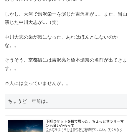
しかし、大河で渋沢栄一を演じた吉沢亮が…、また、畠山
演じた中川大志が…（笑）
中川大志の歯が気になった、あれはほんとにないのか
な。。
そうそう、京都編には吉沢亮と橋本環奈の名前が出てきま
す。。
本人には会っていませんが。。
ちょうど一年前は…
下町ロケットを観て思った、ちょっとサラリーマ
ンも良いかもって
こんにちは！今日は雲の多い空模様でしたね。暑くもなく