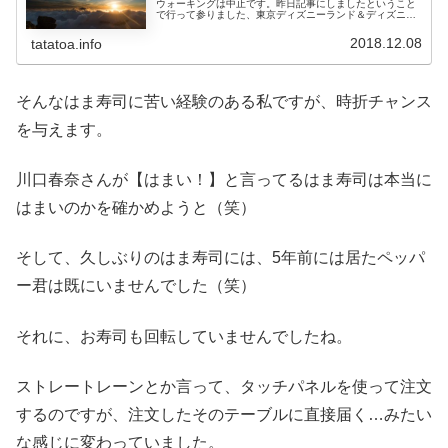
ウォーキングは中止です。昨日記事にしましたということ
で行って参りました、東京ディズニーランド＆ディズニー
ランドホテル！保育園に行っている次女のお昼寝＆おやつ
タイムが終わった１５時過ぎに保育...
2018.12.08
tatatoa.info
そんなはま寿司に苦い経験のある私ですが、時折チャンス
を与えます。
川口春奈さんが【はまい！】と言ってるはま寿司は本当に
はまいのかを確かめようと（笑）
そして、久しぶりのはま寿司には、5年前には居たペッパ
ー君は既にいませんでした（笑）
それに、お寿司も回転していませんでしたね。
ストレートレーンとか言って、タッチパネルを使って注文
するのですが、注文したそのテーブルに直接届く…みたい
な感じに変わっていました。