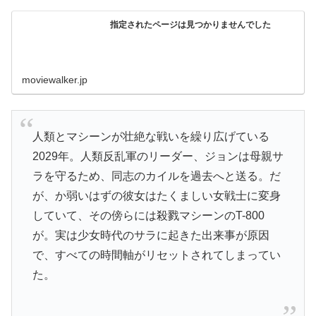
指定されたページは見つかりませんでした
moviewalker.jp
人類とマシーンが壮絶な戦いを繰り広げている
2029年。人類反乱軍のリーダー、ジョンは母親サ
ラを守るため、同志のカイルを過去へと送る。だ
が、か弱いはずの彼女はたくましい女戦士に変身
していて、その傍らには殺戮マシーンのT-800
が。実は少女時代のサラに起きた出来事が原因
で、すべての時間軸がリセットされてしまってい
た。