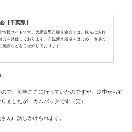
会【千葉県】
光情報サイトです。大網白里市観光協会では、観光に訪れ
魅力を発信しております。白里海水浴場をはじめ、地域の
泊施設などをご紹介しております。
ね。
たので、毎年ここに行っていたのですが、途中から有
なりましたが、カムバックです（笑）
員さんに話しかけられます。