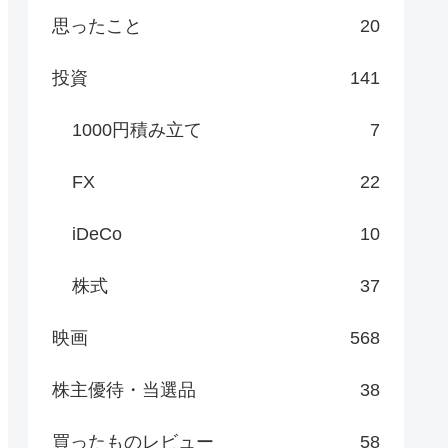
思ったこと
20
投資
141
1000円積み立て
7
FX
22
iDeCo
10
株式
37
映画
568
株主優待・当選品
38
買ったものレビュー
58