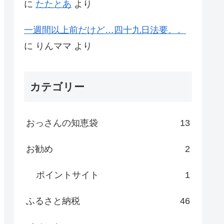
に
たたとあ
より
一週間以上前だけど…四十九日法要。。
に
りんママ
より
カテゴリー
おっさんの知恵袋
13
お勧め
2
ポイントサイト
1
ふるさと納税
46