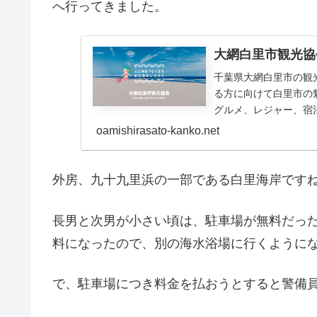
へ行ってきました。
大網白里市観光協
千葉県大網白里市の観
る方に向けて白里市の
グルメ、レジャー、宿
oamishirasato-kanko.net
外房、九十九里浜の一部である白里海岸です
長男と次男が小さい頃は、駐車場が無料だっ
料になったので、別の海水浴場に行くように
で、駐車場につき料金を払おうとすると警備