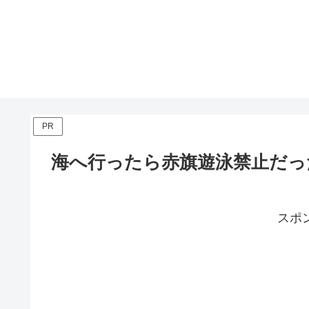
PR
海へ行ったら赤旗遊泳禁止だっ
スポ