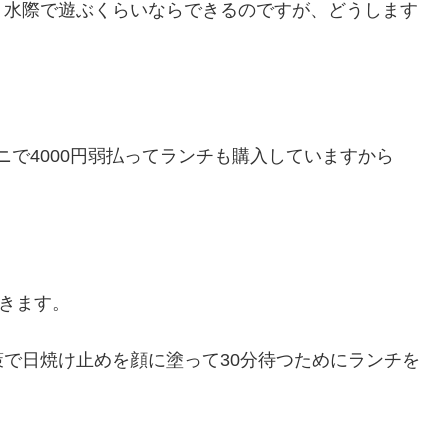
。水際で遊ぶくらいならできるのですが、どうします
ニで4000円弱払ってランチも購入していますから
行きます。
で日焼け止めを顔に塗って30分待つためにランチを