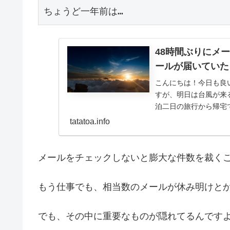
ちょうど一年前は…
48時間ぶりにメ
ールが届いていた
こんにちは！今日も良
すが、明日は台風が来
泊二日の旅行から帰宅
に帰宅できて何よりです.
tatatoa.info
メールをチェックしないと膨大な件数を裁く
もう仕事でも、相当数のメールが休み明けと
でも、その中に重要なものが隠れてるんです