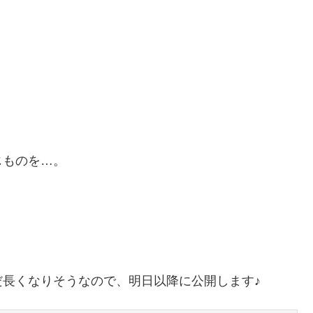
じものを…。
長くなりそうなので、明日以降に公開します♪