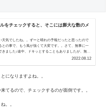
ールをチェックすると、そこには膨大な数のメ
い天気でしたね。。ずーと晴れの予報だったと思ったので
るとの事で、もう風が強くて大変です。。さて、無事に一
できました♪途中、ドキッとすることもありましたが、無事
..
2022.08.12
ことになりますよね。。
か来てるので、チェックするのが面倒です。。
よね。。