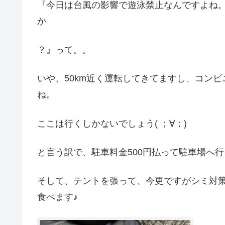
『今日は台風の影響で遊泳禁止なんですよね
か
？』って。。
いや、50km近く運転してきてますし、コンビ
ね。
ここは行くしかないでしょう( ；∀；)
と言う訳で、駐車料金500円払って駐車場へ
そして、テントを張って、今更ですがシミ対策
食べます♪