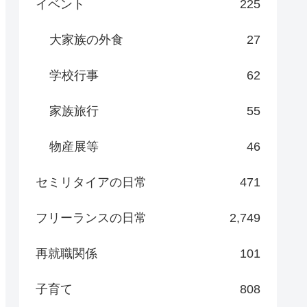
イベント
225
大家族の外食
27
学校行事
62
家族旅行
55
物産展等
46
セミリタイアの日常
471
フリーランスの日常
2,749
再就職関係
101
子育て
808