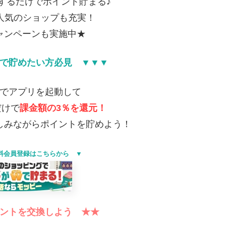
するだけでポイント貯まる♪
！人気のショップも充実！
ャンペーンも実施中★
で貯めたい方必見 ▼▼▼
でアプリを起動して
だけで
課金額の3％を還元！
しみながらポイントを貯めよう！
料会員登録はこちらから ▼
ントを交換しよう ★★