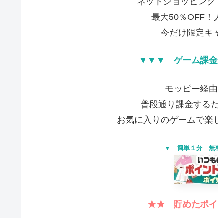
ネットショッピング
最大50％OFF
今だけ限定キ
▼▼▼ ゲーム課金
モッピー経由
普段通り課金する
お気に入りのゲームで楽
▼ 簡単１分 無
★★ 貯めたポイ