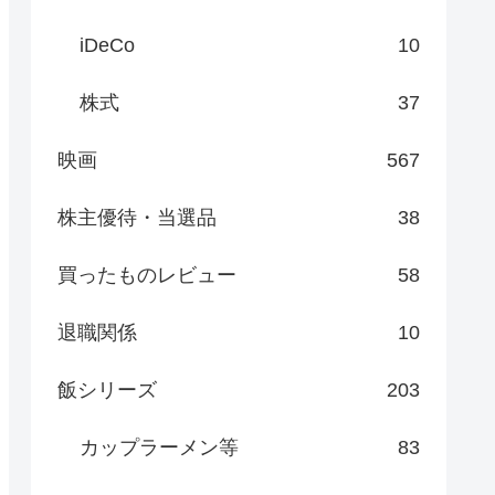
iDeCo
10
株式
37
映画
567
株主優待・当選品
38
買ったものレビュー
58
退職関係
10
飯シリーズ
203
カップラーメン等
83