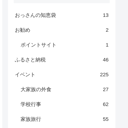
おっさんの知恵袋
13
お勧め
2
ポイントサイト
1
ふるさと納税
46
イベント
225
大家族の外食
27
学校行事
62
家族旅行
55