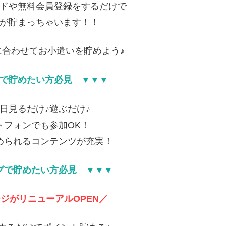
ドや無料会員登録をするだけで
が貯まっちゃいます！！
合わせてお小遣いを貯めよう♪
で貯めたい方必見 ▼▼▼
日見るだけ♪遊ぶだけ♪
トフォンでも参加OK！
められるコンテンツが充実！
グで貯めたい方必見 ▼▼▼
ジがリニューアルOPEN／