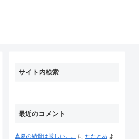
サイト内検索
最近のコメント
真夏の納骨は厳しい。。
に
たたとあ
よ