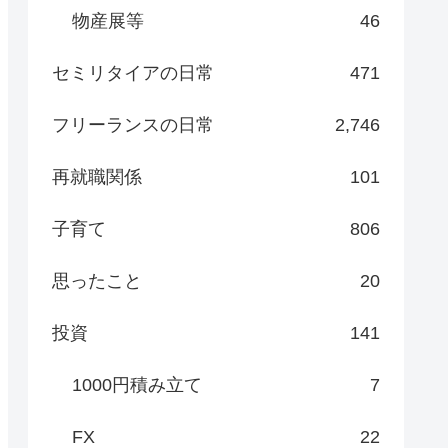
物産展等
46
セミリタイアの日常
471
フリーランスの日常
2,746
再就職関係
101
子育て
806
思ったこと
20
投資
141
1000円積み立て
7
FX
22