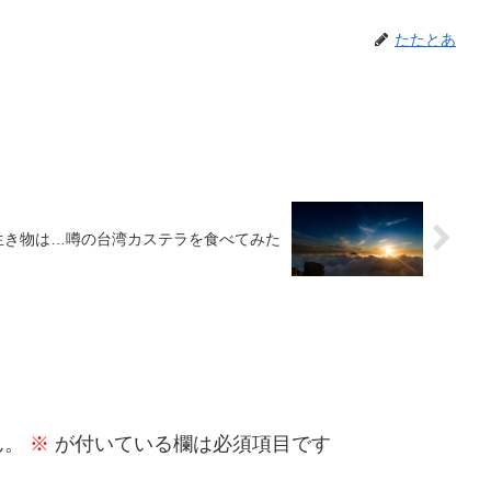
たたとあ
生き物は…噂の台湾カステラを食べてみた
ん。
※
が付いている欄は必須項目です