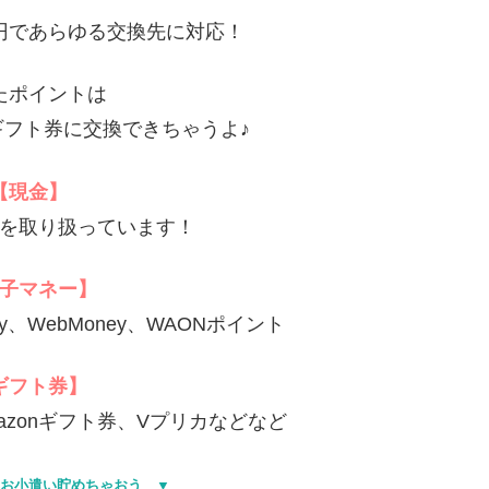
円であらゆる交換先に対応！
たポイントは
フト券に交換できちゃうよ♪
【現金】
を取り扱っています！
子マネー】
y、WebMoney、WAONポイント
ギフト券】
mazonギフト券、Vプリカなどなど
お小遣い貯めちゃおう ▼