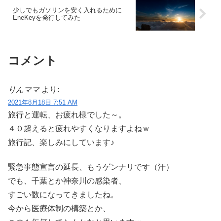
少しでもガソリンを安く入れるために
EneKeyを発行してみた
コメント
りんママ
より:
2021年8月18日 7:51 AM
旅行と運転、お疲れ様でした～。
４０超えると疲れやすくなりますよねｗ
旅行記、楽しみにしています♪
緊急事態宣言の延長、もうゲンナリです（汗）
でも、千葉とか神奈川の感染者、
すごい数になってきましたね。
今から医療体制の構築とか、