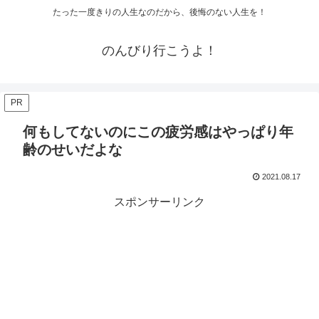
たった一度きりの人生なのだから、後悔のない人生を！
のんびり行こうよ！
PR
何もしてないのにこの疲労感はやっぱり年
齢のせいだよな
2021.08.17
スポンサーリンク