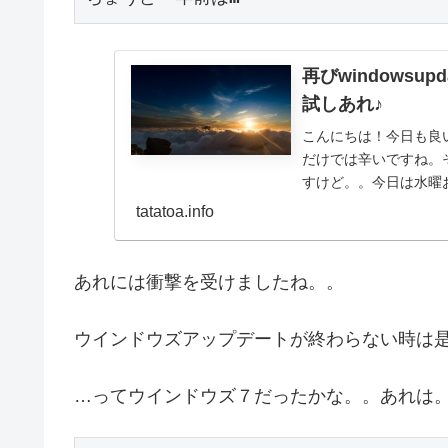
再びwindows
試しあれ♪
こんにちは！今日も良
だけでは辛いですね。
すけど。。今日は水曜
のPCを起動すると、再..
tatatoa.info
あれには衝撃を受けましたね。。
ウインドウズアップデートが終わらない時は是
…ってウインドウズ７だったかな。。あれは