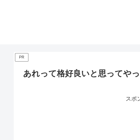
PR
あれって格好良いと思ってや
スポ