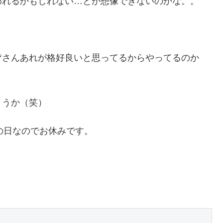
われるかもしれない…とか想像できないのかな。。
。
皆さんあれが格好良いと思ってるからやってるのか
ょうか（笑）
の日なのでお休みです。