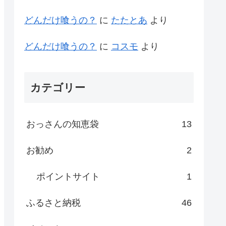
どんだけ喰うの？
に
たたとあ
より
どんだけ喰うの？
に
コスモ
より
カテゴリー
おっさんの知恵袋
13
お勧め
2
ポイントサイト
1
ふるさと納税
46