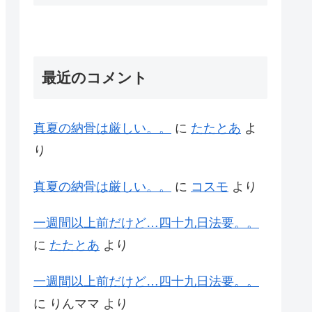
最近のコメント
真夏の納骨は厳しい。。
に
たたとあ
よ
り
真夏の納骨は厳しい。。
に
コスモ
より
一週間以上前だけど…四十九日法要。。
に
たたとあ
より
一週間以上前だけど…四十九日法要。。
に
りんママ
より