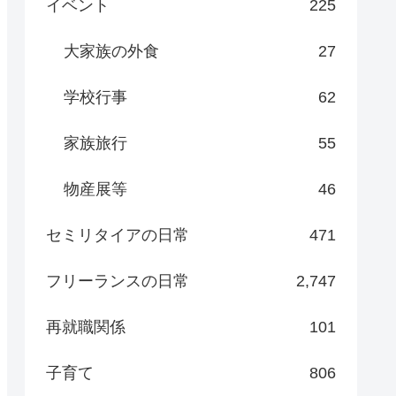
イベント
225
大家族の外食
27
学校行事
62
家族旅行
55
物産展等
46
セミリタイアの日常
471
フリーランスの日常
2,747
再就職関係
101
子育て
806