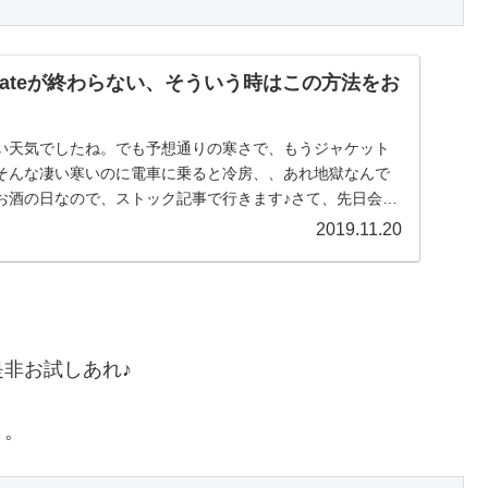
updateが終わらない、そういう時はこの方法をお
い天気でしたね。でも予想通りの寒さで、もうジャケット
そんな凄い寒いのに電車に乗ると冷房、、あれ地獄なんで
お酒の日なので、ストック記事で行きます♪さて、先日会社
.
2019.11.20
非お試しあれ♪
。。