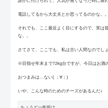
誰かに付けられて、人気が無くなった時に襲
電話してるから大丈夫とか思ってるのかな。
それでも、ここ最近よく目にするので、実は
な。。
さてさて、ここでも、私は古い人間なのでし
※目指せ年末まで72kg台ですが、今日はお酒
おつまみは…ない( ；∀；)
いや、こんな時のためのチーズがあるんだ♪
ちょうど一年前は…