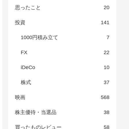
思ったこと
20
投資
141
1000円積み立て
7
FX
22
iDeCo
10
株式
37
映画
568
株主優待・当選品
38
買ったものレビュー
58