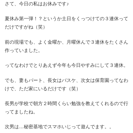
さて、今日の私はお休みです♪
夏休み第一弾！？というか土日をくっつけての３連休って
だけですがね（笑）
前の現場でも、よく金曜か、月曜休んで３連休をたくさん
作っていました。
ってなわけでとりあえず今年も今日やすみにして３連休。
でも、妻もパート、長女はバスケ、次女は保育園ってなわ
けで、ただ家にいるだけです（笑）
長男が学校で朝方２時間くらい勉強を教えてくれるので行
ってましたね。
次男は…秘密基地でスマホいじって遊んでます。。