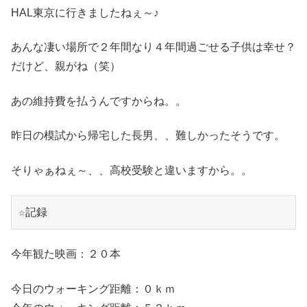
HAL東京に行きましたねぇ～♪
あんな凄い場所で２年間なり４年間過ごせる子供は幸せ？
だけど、親がね（笑）
あの維持費を払うんですからね。。
昨日の模試から帰宅した長男、、難しかったそうです。
そりゃぁねぇ～、、高校受験と違いますから。。
☆記録
今年観た映画：２０本
今日のウォーキング距離：０ｋｍ