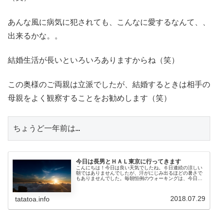
あんな風に病気に犯されても、こんなに愛するなんて、、
出来るかな。。
結婚生活が長いといろいろありますからね（笑）
この奥様のご両親は立派でしたが、結婚するときは相手の
母親をよく観察することをお勧めします（笑）
ちょうど一年前は…
今日は長男とＨＡＬ東京に行ってきます
こんにちは！今日は良い天気でしたね。６日連続の涼しい
朝ではありませんでしたが、汗がにじみ出るほどの暑さで
もありませんでした。毎朝恒例のウォーキングは、今日も
中止です。…なんとなくですが（笑）今日は予約投稿で
す。って、いつも予約投稿ですが…（...
2018.07.29
tatatoa.info