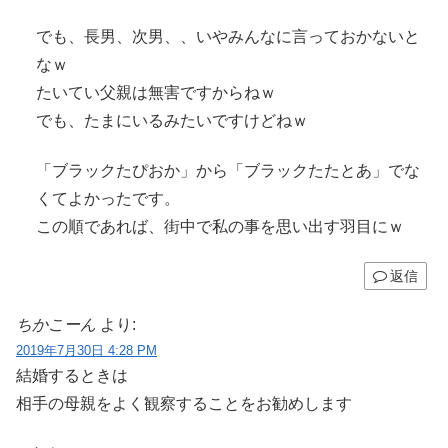
でも、長男、次男、、いやみんなに言っておかないと
なｗ
たいてい父親は無害ですからねｗ
でも、たまにいるみたいですけどねｗ
「ブラックたぴおか」から「ブラックたたとあ」でな
くてよかったです。
この順であれば、街中で私の事を思い出す羽目にｗ
返信
ちかこーん
より:
2019年7月30日 4:28 PM
結婚するときは
相手の母親をよく観察することをお勧めします