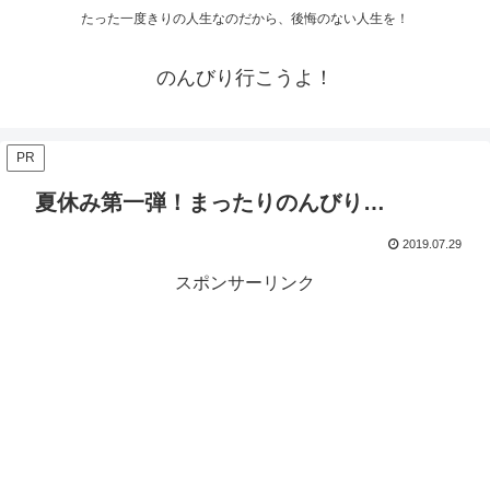
たった一度きりの人生なのだから、後悔のない人生を！
のんびり行こうよ！
PR
夏休み第一弾！まったりのんびり…
2019.07.29
スポンサーリンク