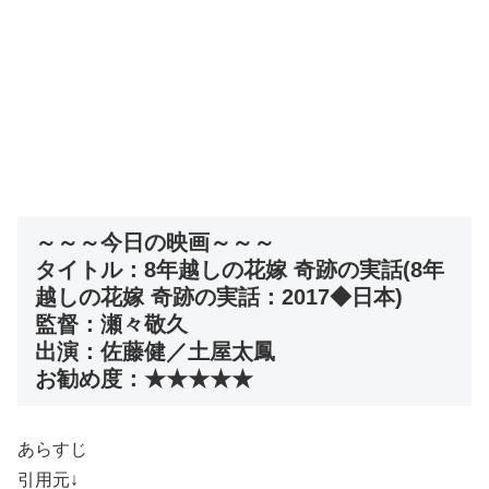
～～～今日の映画～～～
タイトル：8年越しの花嫁 奇跡の実話(8年
越しの花嫁 奇跡の実話：2017◆日本)
監督：瀬々敬久
出演：佐藤健／土屋太鳳
お勧め度：★★★★★
あらすじ
引用元↓