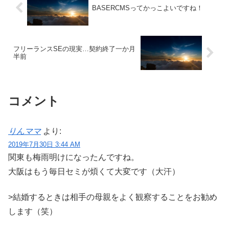
BASERCMSってかっこよいですね！
フリーランスSEの現実…契約終了一か月
半前
コメント
りんママ
より:
2019年7月30日 3:44 AM
関東も梅雨明けになったんですね。
大阪はもう毎日セミが煩くて大変です（大汗）
>結婚するときは相手の母親をよく観察することをお勧め
します（笑）