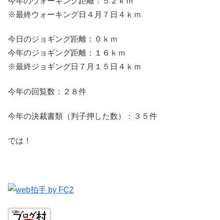
今年のウォーキング距離：５２ｋｍ
※最終ウォーキング日４月７日４ｋｍ
今日のジョギング距離：０ｋｍ
今年のジョギング距離：１６ｋｍ
※最終ジョギング日７月１５日４ｋｍ
今年の回覧数：２８件
今年の決裁書類（判子押した数）：３５件
では！