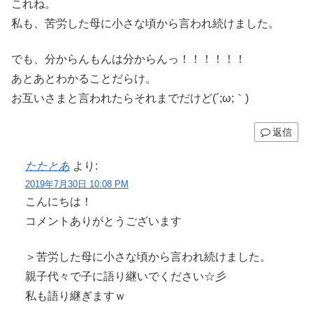
これね。
私も、苦労した母に小さな頃から言われ続けました。
でも、分からんもんは分からんっ！！！！！！
あとあとわかることだらけ。
お互いさまと言われたらそれまでだけど(´;ω;｀)
返信
たたとあ
より:
2019年7月30日 10:08 PM
こんにちは！
コメントありがとうございます
＞苦労した母に小さな頃から言われ続けました。
親子代々で子に語り継いでください☆彡
私も語り継ぎますｗ