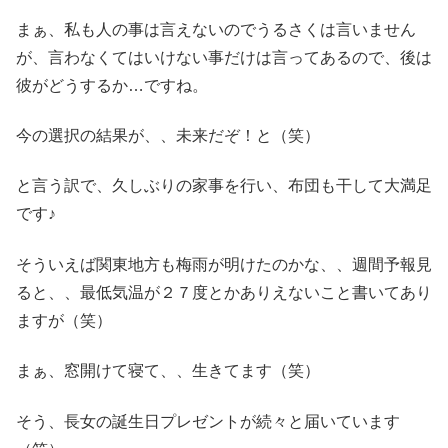
まぁ、私も人の事は言えないのでうるさくは言いません
が、言わなくてはいけない事だけは言ってあるので、後は
彼がどうするか…ですね。
今の選択の結果が、、未来だぞ！と（笑）
と言う訳で、久しぶりの家事を行い、布団も干して大満足
です♪
そういえば関東地方も梅雨が明けたのかな、、週間予報見
ると、、最低気温が２７度とかありえないこと書いてあり
ますが（笑）
まぁ、窓開けて寝て、、生きてます（笑）
そう、長女の誕生日プレゼントが続々と届いています