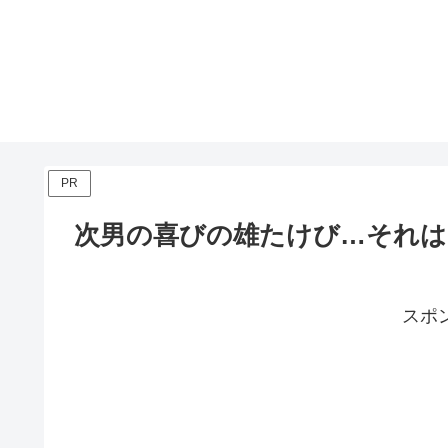
PR
次男の喜びの雄たけび…それは
スポ