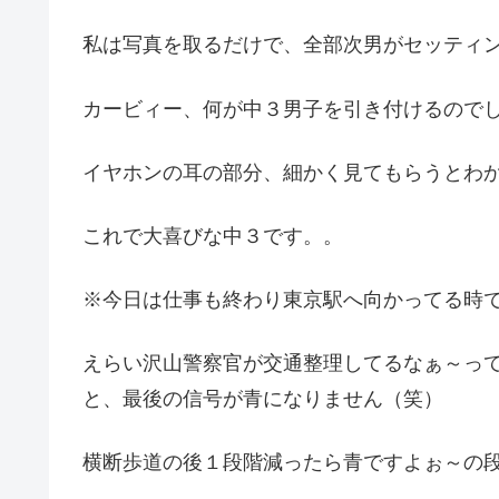
私は写真を取るだけで、全部次男がセッティ
カービィー、何が中３男子を引き付けるので
イヤホンの耳の部分、細かく見てもらうとわ
これで大喜びな中３です。。
※今日は仕事も終わり東京駅へ向かってる時
えらい沢山警察官が交通整理してるなぁ～っ
と、最後の信号が青になりません（笑）
横断歩道の後１段階減ったら青ですよぉ～の