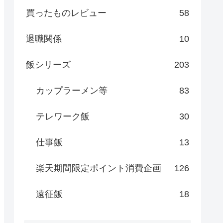
買ったものレビュー
58
退職関係
10
飯シリーズ
203
カップラーメン等
83
テレワーク飯
30
仕事飯
13
楽天期間限定ポイント消費企画
126
遠征飯
18