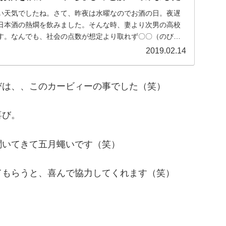
い天気でしたね。さて、昨夜は水曜なのでお酒の日。夜遅
日本酒の熱燗を飲みました。そんな時、妻より次男の高校
す。なんでも、社会の点数が想定より取れず〇〇（のび太
...
2019.02.14
びは、、このカービィーの事でした（笑）
喜び。
聞いてきて五月蠅いです（笑）
てもらうと、喜んで協力してくれます（笑）