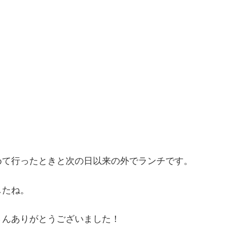
めて行ったときと次の日以来の外でランチです。
したね。
さんありがとうございました！