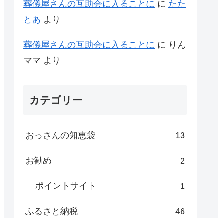
葬儀屋さんの互助会に入ることに
に
たた
とあ
より
葬儀屋さんの互助会に入ることに
に
りん
ママ
より
カテゴリー
おっさんの知恵袋
13
お勧め
2
ポイントサイト
1
ふるさと納税
46