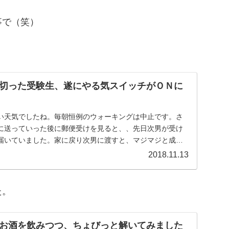
事で（笑）
切った受験生、遂にやる気スイッチがＯＮに
い天気でしたね。毎朝恒例のウォーキングは中止です。さ
に送っていった後に郵便受けを見ると、、先日次男が受け
届いていました。家に戻り次男に渡すと、マジマジと成績
...
2018.11.13
た。
お酒を飲みつつ、ちょびっと解いてみました