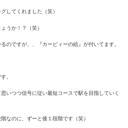
ングしてくれました（笑）
しょうか！？（笑）
かるのですが、、『カービィーの絵』が付いてます。
です。
て思いつつ信号に従い最短コースで駅を目指していく
段階なのに、ずーと後１段階です（笑）