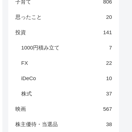
子育て
806
思ったこと
20
投資
141
1000円積み立て
7
FX
22
iDeCo
10
株式
37
映画
567
株主優待・当選品
38