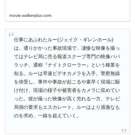
movie.walkerplus.com
仕事にあぶれたルー(ジェイク・ギレンホール)
は、通りかかった事故現場で、凄惨な映像を撮っ
てはテレビ局に売る報道スクープ専門の映像パパ
ラッチ、通称『ナイトクローラー』という稼業を
知る。ルーは早速ビデオカメラを入手。警察無線
を傍受し、事件や事故が起こるや素早く現場に駆
け付け、現場の様子や被害者をカメラに収めてい
った。彼が撮った映像が高く売れる一方、テレビ
局側の要求もエスカレート。ルーはより過激なも
のを求め、一線を超えていく。