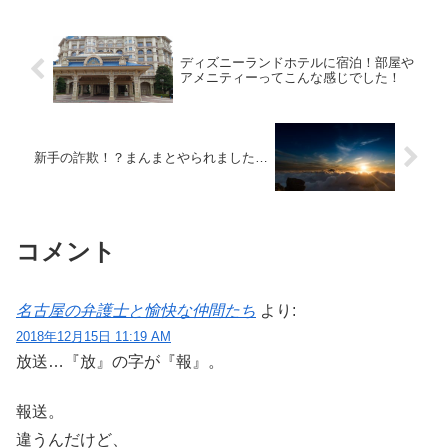
ディズニーランドホテルに宿泊！部屋や
アメニティーってこんな感じでした！
新手の詐欺！？まんまとやられました…
コメント
名古屋の弁護士と愉快な仲間たち
より:
2018年12月15日 11:19 AM
放送…『放』の字が『報』。
報送。
違うんだけど、