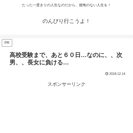
たった一度きりの人生なのだから、後悔のない人生を！
のんびり行こうよ！
PR
高校受験まで、あと６０日…なのに、、次
男、、長女に負ける…
2018.12.14
スポンサーリンク