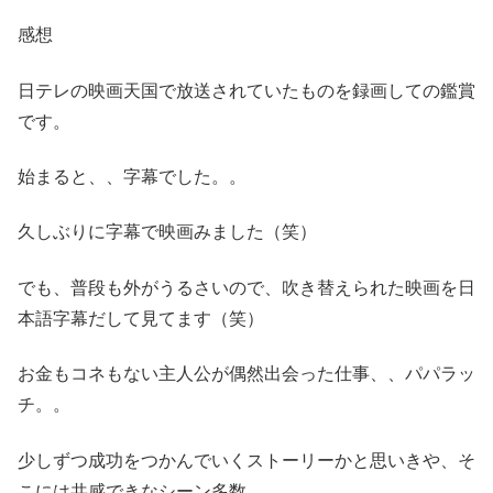
感想
日テレの映画天国で放送されていたものを録画しての鑑賞
です。
始まると、、字幕でした。。
久しぶりに字幕で映画みました（笑）
でも、普段も外がうるさいので、吹き替えられた映画を日
本語字幕だして見てます（笑）
お金もコネもない主人公が偶然出会った仕事、、パパラッ
チ。。
少しずつ成功をつかんでいくストーリーかと思いきや、そ
こには共感できなシーン多数。