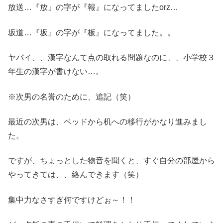
放送…『放』の字が『報』になってましたorz…
坂道…『坂』の字が『板』になってました。。
ヤバイ、、漢字なんて点の取れる問題なのに、、小学校３
年生の漢字が書けない…。
※次男の名誉のために、追記（笑）
最近の次男は、ベッドから机への移行がかなり進みまし
た。
ですが、ちょっとした物音を聞くと、すぐ自分の部屋から
やってきては、、絡んできます（笑）
集中力なさすぎ何ですけどぉ～！！