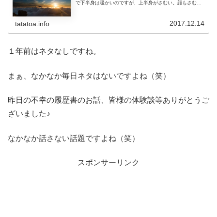
で下半身は暖かいのですが、上半身がさむい。顔もさむ
い。最近合わなくなったジョギングしている方も、今日久
しぶりに会ったのですが、半ズボンで...
2017.12.14
tatatoa.info
１年前はネタなしですね。
まぁ、なかなか毎日ネタはないですよね（笑）
昨日の不幸の履歴書のお話、皆様の体験談等ありがとうご
ざいました♪
なかなか話さない話題ですよね（笑）
スポンサーリンク