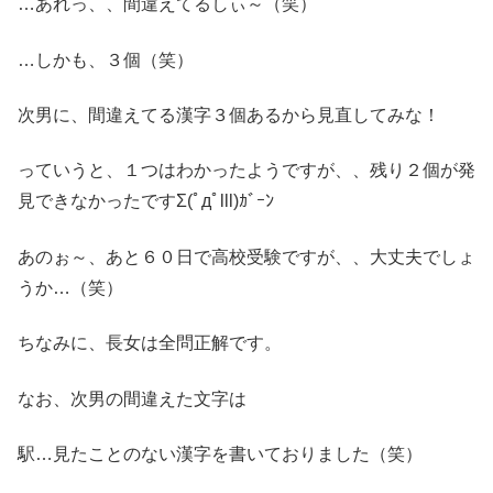
…あれっ、、間違えてるしぃ～（笑）
…しかも、３個（笑）
次男に、間違えてる漢字３個あるから見直してみな！
っていうと、１つはわかったようですが、、残り２個が発
見できなかったですΣ(ﾟдﾟlll)ｶﾞｰﾝ
あのぉ～、あと６０日で高校受験ですが、、大丈夫でしょ
うか…（笑）
ちなみに、長女は全問正解です。
なお、次男の間違えた文字は
駅…見たことのない漢字を書いておりました（笑）