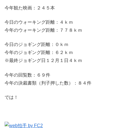
今年観た映画：２４５本
今日のウォーキング距離：４ｋｍ
今年のウォーキング距離：７７８ｋｍ
今日のジョギング距離：０ｋｍ
今年のジョギング距離：６２ｋｍ
※最終ジョギング日１２月１日４ｋｍ
今年の回覧数：６９件
今年の決裁書類（判子押した数）：８４件
では！