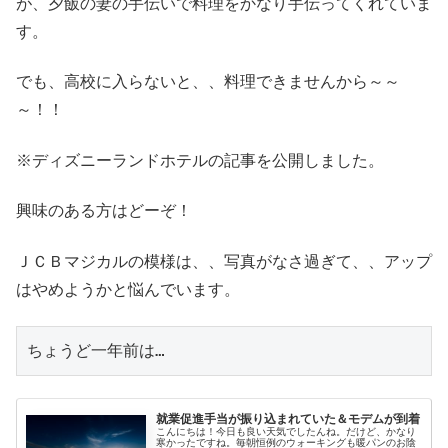
が、夕飯の妻の手伝いで料理をかなり手伝ってくれていま
す。
でも、高校に入らないと、、料理できませんから～～
～！！
※ディズニーランドホテルの記事を公開しました。
興味のある方はどーぞ！
ＪＣＢマジカルの模様は、、写真がなさ過ぎて、、アップ
はやめようかと悩んでいます。
ちょうど一年前は…
就業促進手当が振り込まれていた＆モデムが到着
こんにちは！今日も良い天気でしたんね。だけど、かなり
寒かったですね。毎朝恒例のウォーキングも暖パンのお陰