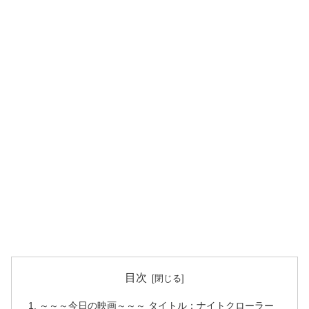
目次
～～～今日の映画～～～ タイトル：ナイトクローラー