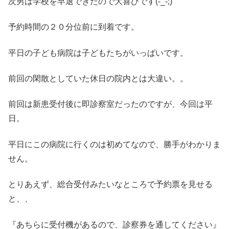
次男は学校を早退できたので大喜びです(-_-;)
予約時間の２０分位前に到着です。
平日の子ども病院は子どもたちがいっぱいです。
前回の閑散としていた休日の院内とは大違い。。
前回は新患受付後に即診察室だったのですが、今回は平
日。
平日にこの病院に行くのは初めてなので、勝手がわかりま
せん。
とりあえず、総合受付みたいなところで予約票を見せる
と、、
『あちらに受付機があるので、診察券を通してください』