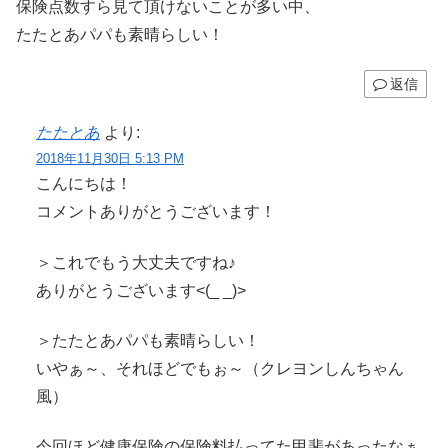
保険点数すら見て頂けないことが多い中、
たたとあパパも素晴らしい！
返信
たたとあ
より:
2018年11月30日 5:13 PM
こんにちは！
コメントありがとうございます！
＞これでもう大丈夫ですね♪
ありがとうございます<(_ _)>
＞たたとあパパも素晴らしい！
いやぁ～、それほどでもぉ～（クレヨンしんちゃん
風）
今回ほど健康保険の保険料払ってた甲斐があったなぁ