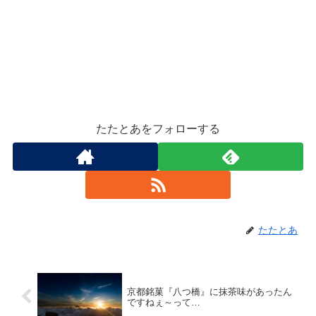
たたとあをフォローする
たたとあ
京都銘菓『八つ橋』に抹茶味があったん
ですねぇ～って…