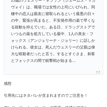
25歳のウェスリー・ギブソン（ジェームズ・マカ
ヴォイ）は、職場では女性の上司にいびられ、同
棲中の恋人は親友に寝取られるという最悪の日々
の中、緊張が高まると、不安発作用の薬で早くな
る鼓動を抑えていた。ある日、ドラッグストアで
いつもの薬を処方している最中、1人の美女・フ
ォックス（アンジェリーナ・ジョリー）に話しか
けられる。彼女は、死んだウェスリーの父親は偉
大な暗殺者だったと言う。するとすぐさま、刺客
とフォックスの間で銃撃戦が始まる…
感想
引用先にはネタバレが含まれますのでご注意を！