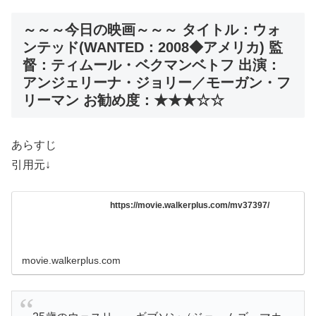
～～～今日の映画～～～ タイトル：ウォ
ンテッド(WANTED：2008◆アメリカ) 監
督：ティムール・ベクマンベトフ 出演：
アンジェリーナ・ジョリー／モーガン・フ
リーマン お勧め度：★★★☆☆
あらすじ
引用元↓
https://movie.walkerplus.com/mv37397/
movie.walkerplus.com