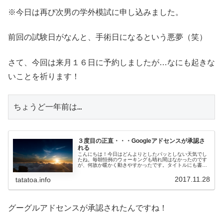
※今日は再び次男の学外模試に申し込みました。
前回の試験日がなんと、手術日になるという悪夢（笑）
さて、今回は来月１６日に予約しましたが…なにも起きな
いことを祈ります！
ちょうど一年前は…
３度目の正直・・・Googleアドセンスが承認さ
れる
こんにちは！今日はどんよりとしたパッとしない天気でし
たね。毎朝恒例のウォーキングも晴れ間はなかったのです
が、何故か暖かく動きやすかったです。タイトルにも書き
ましたが、ついにGoogleのアドセンスが承認されました。
長かった。初めてアドセンス...
2017.11.28
tatatoa.info
グーグルアドセンスが承認されたんですね！