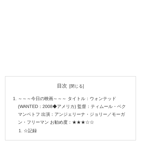
目次
～～～今日の映画～～～ タイトル：ウォンテッド
(WANTED：2008◆アメリカ) 監督：ティムール・ベク
マンベトフ 出演：アンジェリーナ・ジョリー／モーガ
ン・フリーマン お勧め度：★★★☆☆
☆記録