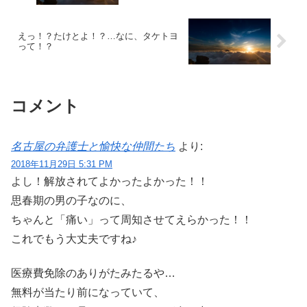
えっ！？たけとよ！？…なに、タケトヨ
って！？
コメント
名古屋の弁護士と愉快な仲間たち
より:
2018年11月29日 5:31 PM
よし！解放されてよかったよかった！！
思春期の男の子なのに、
ちゃんと「痛い」って周知させてえらかった！！
これでもう大丈夫ですね♪
医療費免除のありがたみたるや…
無料が当たり前になっていて、