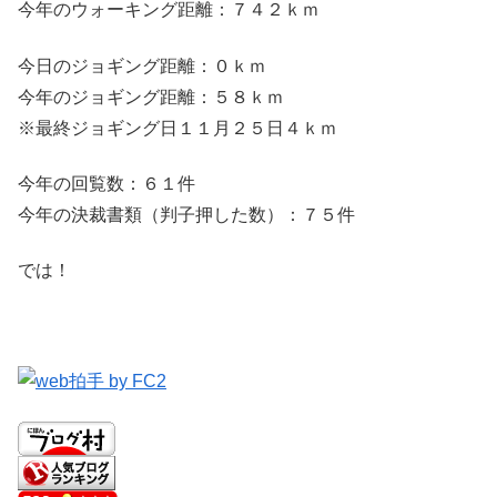
今年のウォーキング距離：７４２ｋｍ
今日のジョギング距離：０ｋｍ
今年のジョギング距離：５８ｋｍ
※最終ジョギング日１１月２５日４ｋｍ
今年の回覧数：６１件
今年の決裁書類（判子押した数）：７５件
では！