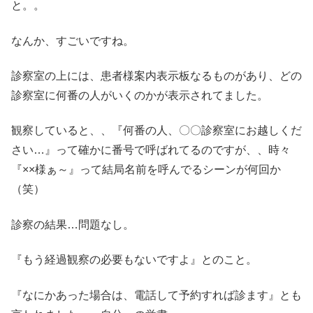
と。。
なんか、すごいですね。
診察室の上には、患者様案内表示板なるものがあり、どの
診察室に何番の人がいくのかが表示されてました。
観察していると、、『何番の人、〇〇診察室にお越しくだ
さい…』って確かに番号で呼ばれてるのですが、、時々
『××様ぁ～』って結局名前を呼んでるシーンが何回か
（笑）
診察の結果…問題なし。
『もう経過観察の必要もないですよ』とのこと。
『なにかあった場合は、電話して予約すれば診ます』とも