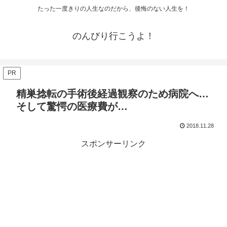
たった一度きりの人生なのだから、後悔のない人生を！
のんびり行こうよ！
PR
精巣捻転の手術後経過観察のため病院へ…
そして驚愕の医療費が…
2018.11.28
スポンサーリンク