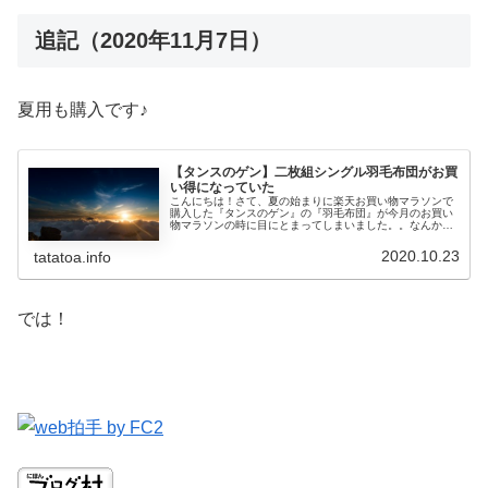
追記（2020年11月7日）
夏用も購入です♪
【タンスのゲン】二枚組シングル羽毛布団がお買
い得になっていた
こんにちは！さて、夏の始まりに楽天お買い物マラソンで
購入した『タンスのゲン』の『羽毛布団』が今月のお買い
物マラソンの時に目にとまってしまいました。。なんか、
安くなってる。。まぁ～、夏用の羽毛布団なのでシーズン
真っ只中になれば、安くなるのは仕...
2020.10.23
tatatoa.info
では！