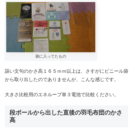
袋に入ってたもの
謳い文句のかさ高１６５ｍｍ以上は、さすがにビニール袋
から取り出したのでありませんが、こんな感じです。
大きさ比較用のエネループ単３電池で比較ください。
段ボールから出した直後の羽毛布団のかさ
高