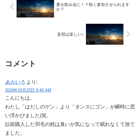
妻を飲み会に！？快く参加させられます
か？
妄想は楽しい♪
コメント
あおいろ
より:
2018年10月23日 8:46 AM
こんにちは。
わたし「はだしのゲン」より「タンスにゴン」が瞬時に思
い浮かびました(笑。
以前購入した羽毛の枕は臭いが気になって眠れなくて捨て
ました。