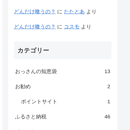
どんだけ喰うの？
に
たたとあ
より
どんだけ喰うの？
に
コスモ
より
カテゴリー
おっさんの知恵袋
13
お勧め
2
ポイントサイト
1
ふるさと納税
46