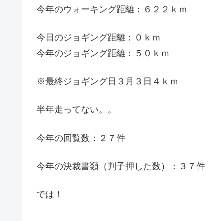
今年のウォーキング距離：６２２ｋｍ
今日のジョギング距離：０ｋｍ
今年のジョギング距離：５０ｋｍ
※最終ジョギング日３月３日４ｋｍ
半年走ってない。。
今年の回覧数：２７件
今年の決裁書類（判子押した数）：３７件
では！