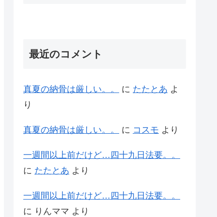
最近のコメント
真夏の納骨は厳しい。。
に
たたとあ
よ
り
真夏の納骨は厳しい。。
に
コスモ
より
一週間以上前だけど…四十九日法要。。
に
たたとあ
より
一週間以上前だけど…四十九日法要。。
に
りんママ
より