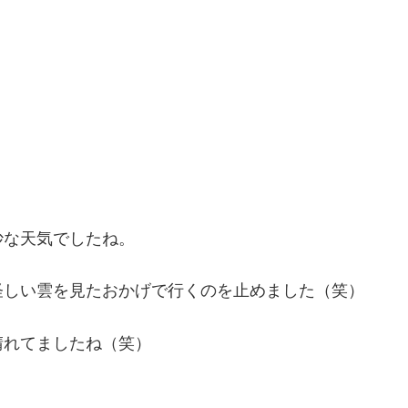
妙な天気でしたね。
怪しい雲を見たおかげで行くのを止めました（笑）
晴れてましたね（笑）