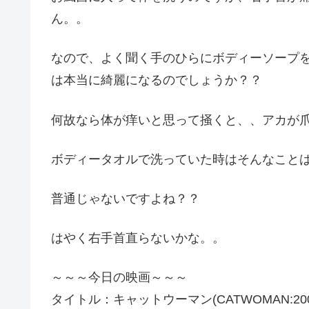
ん。。
なので、よく聞く手のひらにボディーソープ
は本当に綺麗になるのでしょうか？？
何故なら体が痒いと思って掻くと、、アカが
ボディータオルで洗っていた時はそんなこと
普通じゃないですよね？？
はやく右手首直らないかな。。
～～～今日の映画～～～
タイトル：キャットウーマン(CATWOMAN:20