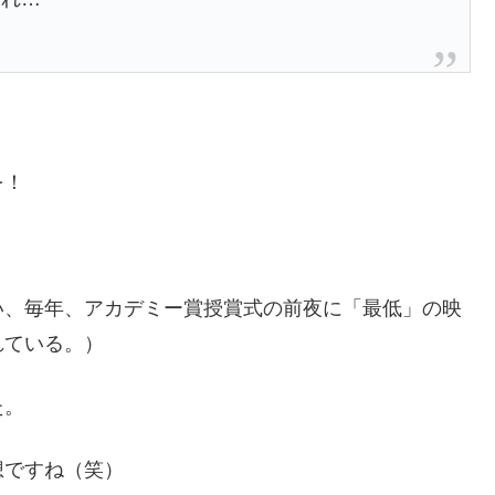
を！
い、毎年、アカデミー賞授賞式の前夜に「最低」の映
れている。）
た。
想ですね（笑）