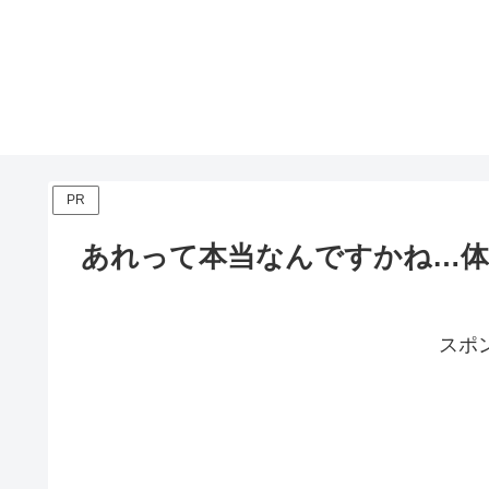
PR
あれって本当なんですかね…体
スポ