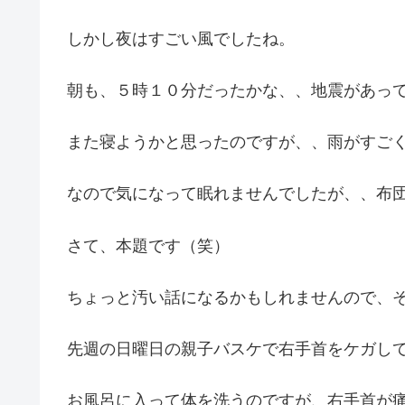
しかし夜はすごい風でしたね。
朝も、５時１０分だったかな、、地震があっ
また寝ようかと思ったのですが、、雨がすご
なので気になって眠れませんでしたが、、布
さて、本題です（笑）
ちょっと汚い話になるかもしれませんので、そん
先週の日曜日の親子バスケで右手首をケガし
お風呂に入って体を洗うのですが、右手首が