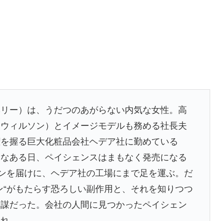
ベリー）は、うだつのあがらない内気な女性。高
・ウィルソン）とイメージモデルも務める社長夫
権を握る巨大化粧品会社ヘデア社に勤めている
んなある日、ペイシェンスはまもなく発売になる
インを届けに、ヘデア社の工場にまで足を運ぶ。だ
ン“がもたらす恐ろしい副作用と、それを知りつつ
陰謀だった。会社の人間に見つかったペイシェン
され…