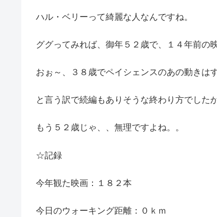
ハル・ベリーって綺麗な人なんですね。
ググってみれば、御年５２歳で、１４年前の
おぉ～、３８歳でペイシェンスのあの動きは
と言う訳で続編もありそうな終わり方でした
もう５２歳じゃ、、無理ですよね。。
☆記録
今年観た映画：１８２本
今日のウォーキング距離：０ｋｍ