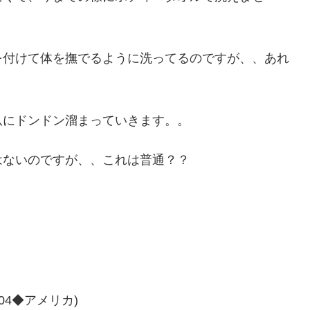
を付けて体を撫でるように洗ってるのですが、、あれ
爪にドンドン溜まっていきます。。
はないのですが、、これは普通？？
04◆アメリカ)