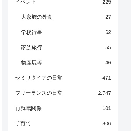
イベント
225
大家族の外食
27
学校行事
62
家族旅行
55
物産展等
46
セミリタイアの日常
471
フリーランスの日常
2,747
再就職関係
101
子育て
806