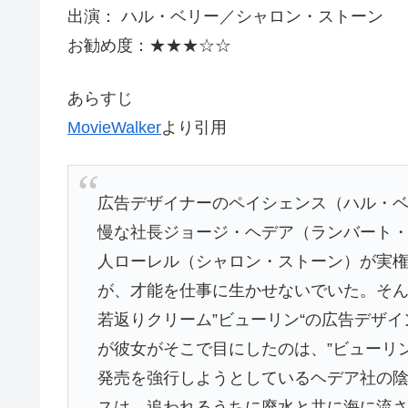
出演： ハル・ベリー／シャロン・ストーン
お勧め度：★★★☆☆
あらすじ
MovieWalker
より引用
広告デザイナーのペイシェンス（ハル・
慢な社長ジョージ・ヘデア（ランバート
人ローレル（シャロン・ストーン）が実
が、才能を仕事に生かせないでいた。そ
若返りクリーム”ビューリン“の広告デザ
が彼女がそこで目にしたのは、”ビューリ
発売を強行しようとしているヘデア社の
スは、追われるうちに廃水と共に海に流