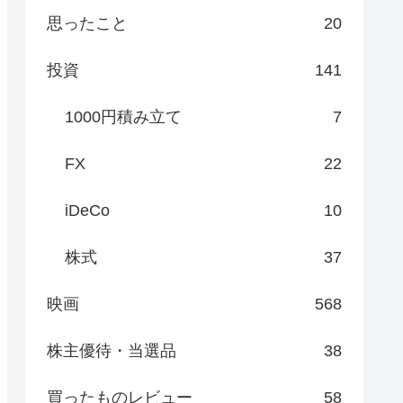
思ったこと
20
投資
141
1000円積み立て
7
FX
22
iDeCo
10
株式
37
映画
568
株主優待・当選品
38
買ったものレビュー
58