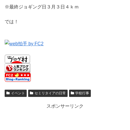
※最終ジョギング日３月３日４ｋｍ
では！
イベント
セミリタイアの日常
学校行事
スポンサーリンク