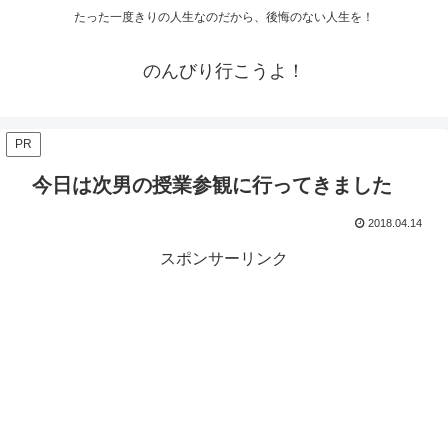
たった一度きりの人生なのだから、後悔のない人生を！
のんびり行こうよ！
PR
今日は次男の授業参観に行ってきました
2018.04.14
スポンサーリンク