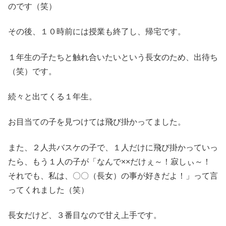
のです（笑）
その後、１０時前には授業も終了し、帰宅です。
１年生の子たちと触れ合いたいという長女のため、出待ち
（笑）です。
続々と出てくる１年生。
お目当ての子を見つけては飛び掛かってました。
また、２人共バスケの子で、１人だけに飛び掛かっていっ
たら、もう１人の子が「なんで××だけぇ～！寂しぃ～！
それでも、私は、〇〇（長女）の事が好きだよ！」って言
ってくれました（笑）
長女だけど、３番目なので甘え上手です。