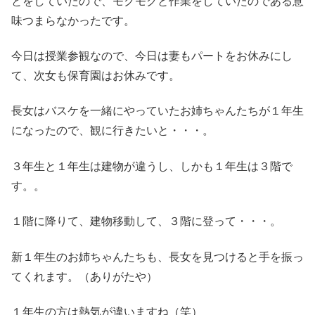
とをしていたので、モクモクと作業をしていたのである意
味つまらなかったです。
今日は授業参観なので、今日は妻もパートをお休みにし
て、次女も保育園はお休みです。
長女はバスケを一緒にやっていたお姉ちゃんたちが１年生
になったので、観に行きたいと・・・。
３年生と１年生は建物が違うし、しかも１年生は３階で
す。。
１階に降りて、建物移動して、３階に登って・・・。
新１年生のお姉ちゃんたちも、長女を見つけると手を振っ
てくれます。（ありがたや）
１年生の方は熱気が違いますね（笑）