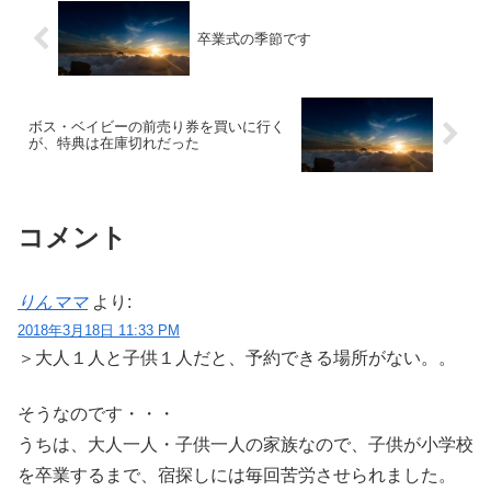
卒業式の季節です
ボス・ベイビーの前売り券を買いに行く
が、特典は在庫切れだった
コメント
りんママ
より:
2018年3月18日 11:33 PM
＞大人１人と子供１人だと、予約できる場所がない。。
そうなのです・・・
うちは、大人一人・子供一人の家族なので、子供が小学校
を卒業するまで、宿探しには毎回苦労させられました。