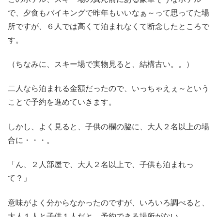
で、夕食もバイキングで昨年もいいなぁ～って思ってた場
所ですが、６人では高くて泊まれなくて断念したところで
す。
（ちなみに、スキー場で実物見ると、結構古い。。）
二人なら泊まれる金額だったので、いっちゃえぇ～という
ことで予約を進めていきます。
しかし、よく見ると、子供の欄の脇に、大人２名以上の場
合に・・・。
「ん、２人部屋で、大人２名以上で、子供も泊まれっ
て？」
意味がよく分からなかったのですが、いろいろ調べると、
大人１人と子供１人だと、予約できる場所がない。。