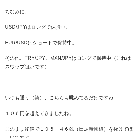
ちなみに、
USD/JPYはロングで保持中。
EUR/USDはショートで保持中。
その他、TRY/JPY、MXN/JPYはロングで保持中（これは
スワップ狙いです）
いつも通り（笑）、こちらも眺めてるだけですね。
１０６円を超えてきましたね。
このまま終値で１０６、４６銭（日足転換線）を抜けてほ
しいですね。