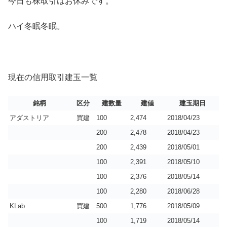
今日も株取引はお休みです。
ハイ冬眠冬眠。
現在の信用取引建玉一覧
銘柄
区分
建数量
建値
建玉期日
アダストリア
買建
100
2,474
2018/04/23
200
2,478
2018/04/23
200
2,439
2018/05/01
100
2,391
2018/05/10
100
2,376
2018/05/14
100
2,280
2018/06/28
KLab
買建
500
1,776
2018/05/09
100
1,719
2018/05/14