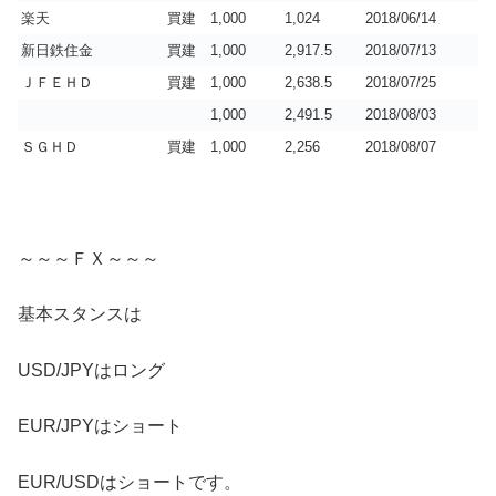
楽天
買建
1,000
1,024
2018/06/14
新日鉄住金
買建
1,000
2,917.5
2018/07/13
ＪＦＥＨＤ
買建
1,000
2,638.5
2018/07/25
1,000
2,491.5
2018/08/03
ＳＧＨＤ
買建
1,000
2,256
2018/08/07
～～～ＦＸ～～～
基本スタンスは
USD/JPYはロング
EUR/JPYはショート
EUR/USDはショートです。