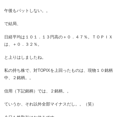
午後もパットしない。。
で結局、
日経平均は１０１．１３円高の＋０．４７％。ＴＯＰＩＸ
は、＋０．３２％。
と上りはしましたね。
私の持ち株で、対TOPIXを上回ったものは、現物１０銘柄
中、２銘柄。。
信用（下記銘柄）では、２銘柄。。
ていうか、それ以外全部マイナスだし。。（笑）