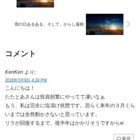
雨の日あるある、そして、からし蓮根
コメント
KenKen
より:
2018年3月9日 4:24 PM
こんにちは！
たたとあさんは投資頻繁にやってて凄いなぁ
もう、私は完全に塩漬け状態です。恐らく来年の３月くら
いまでは全然動かさないと思っています。
リラが回復するまで、後半年はかかりそうですからw
返信