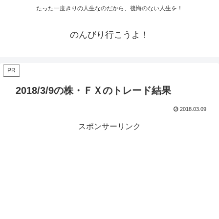
たった一度きりの人生なのだから、後悔のない人生を！
のんびり行こうよ！
PR
2018/3/9の株・ＦＸのトレード結果
2018.03.09
スポンサーリンク