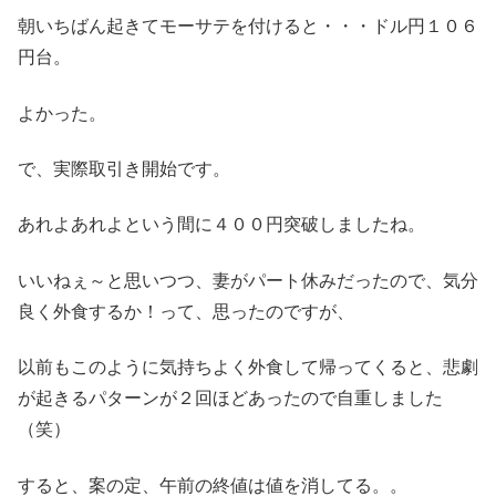
朝いちばん起きてモーサテを付けると・・・ドル円１０６
円台。
よかった。
で、実際取引き開始です。
あれよあれよという間に４００円突破しましたね。
いいねぇ～と思いつつ、妻がパート休みだったので、気分
良く外食するか！って、思ったのですが、
以前もこのように気持ちよく外食して帰ってくると、悲劇
が起きるパターンが２回ほどあったので自重しました
（笑）
すると、案の定、午前の終値は値を消してる。。