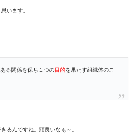
と思います。
序
ある関係を保ち１つの
目的
を果たす組織体のこ
できるんですね。頭良いなぁ～。