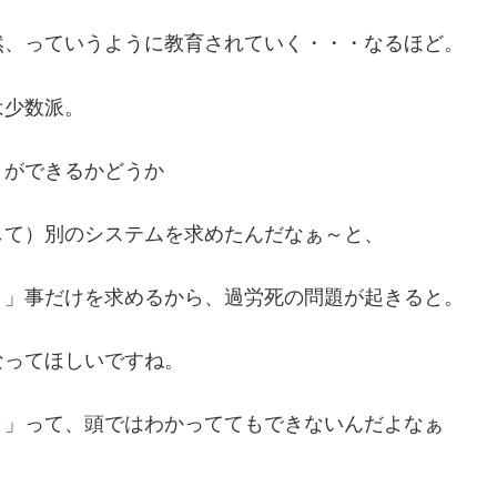
然、っていうように教育されていく・・・なるほど。
は少数派。
とができるかどうか
して）別のシステムを求めたんだなぁ～と、
く」事だけを求めるから、過労死の問題が起きると。
なってほしいですね。
～」って、頭ではわかっててもできないんだよなぁ