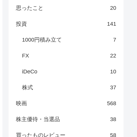
思ったこと
20
投資
141
1000円積み立て
7
FX
22
iDeCo
10
株式
37
映画
568
株主優待・当選品
38
買ったものレビュー
58