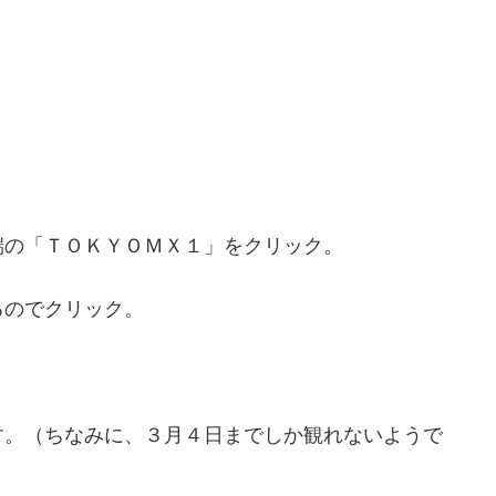
。
端の「ＴＯＫＹＯＭＸ１」をクリック。
るのでクリック。
す。（ちなみに、３月４日までしか観れないようで