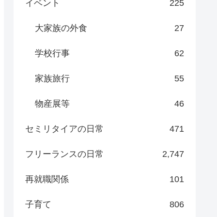
イベント
225
大家族の外食
27
学校行事
62
家族旅行
55
物産展等
46
セミリタイアの日常
471
フリーランスの日常
2,747
再就職関係
101
子育て
806