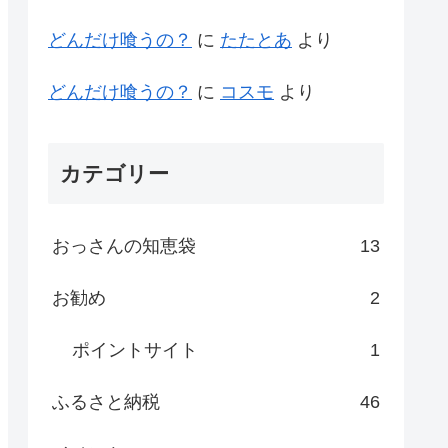
どんだけ喰うの？
に
たたとあ
より
どんだけ喰うの？
に
コスモ
より
カテゴリー
おっさんの知恵袋
13
お勧め
2
ポイントサイト
1
ふるさと納税
46