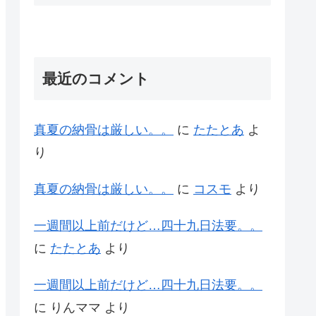
最近のコメント
真夏の納骨は厳しい。。
に
たたとあ
よ
り
真夏の納骨は厳しい。。
に
コスモ
より
一週間以上前だけど…四十九日法要。。
に
たたとあ
より
一週間以上前だけど…四十九日法要。。
に
りんママ
より