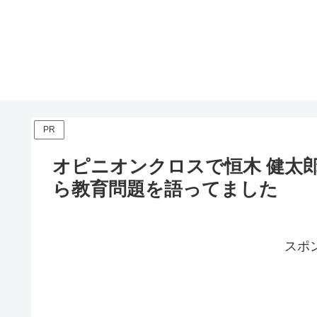
PR
オピニオンクロスで恒木 健太
ら教育問題を語ってました
スポ