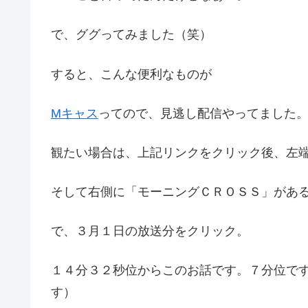
で、ググってみました（笑）
すると、こんな便利なものが
Mキャス
ってので、見逃し配信やってました
観たい場合は、上記リンクをクリック後、左
そして右側に「モーニングＣＲＯＳＳ」があ
で、３月１日の放送分をクリック。
１４分３２秒位からこのお話です。７分位で
す）