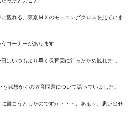
気だったとのこと。
時に観れる、東京ＭＸのモーニングクロスを見ていま
いうコーナーがあります。
今日はいつもより早く保育園に行ったため観れまし
いう発想からの教育問題について語っていました。
りに書こうとしたのですが・・・、あぁ～、思い出せ