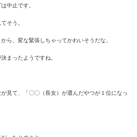
グは中止です。
れてそう。
うから、変な緊張しちゃってかわいそうだな。
が決まったようですね。
女が見て、「〇〇（長女）が選んだやつが１位になっ